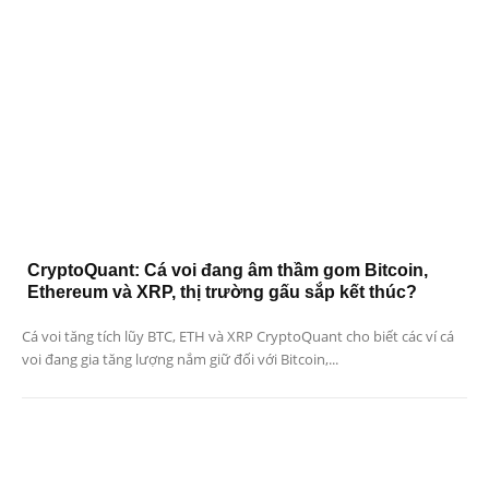
CryptoQuant: Cá voi đang âm thầm gom Bitcoin,
Ethereum và XRP, thị trường gấu sắp kết thúc?
Cá voi tăng tích lũy BTC, ETH và XRP CryptoQuant cho biết các ví cá
voi đang gia tăng lượng nắm giữ đối với Bitcoin,...