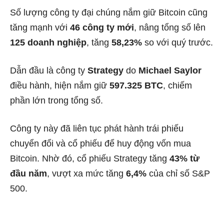
Số lượng công ty đại chúng nắm giữ Bitcoin cũng
tăng mạnh với
46 công ty mới
, nâng tổng số lên
125 doanh nghiệp
, tăng
58,23%
so với quý trước.
Dẫn đầu là công ty
Strategy
do
Michael Saylor
điều hành, hiện nắm giữ
597.325 BTC
, chiếm
phần lớn trong tổng số.
Công ty này đã liên tục phát hành trái phiếu
chuyển đổi và cổ phiếu để huy động vốn mua
Bitcoin. Nhờ đó, cổ phiếu Strategy tăng
43% từ
đầu năm
, vượt xa mức tăng
6,4%
của chỉ số S&P
500.