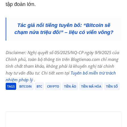
tập đoàn lớn.
Tác giả nổi tiếng tuyên bố: “Bitcoin sẽ
chạm nửa triệu đô!” – liệu có viển vông?
Disclaimer: Nghị quyết số 05/2025/NQ-CP ngày 9/9/2025 của
Chính phủ, toàn bộ thông tin trên Blogtienao.com chỉ mang
tính chất tham khảo, không phải là khuyến nghị tài chính
hay tư vấn đầu tư. Chi tiết xem tại
Tuyên bố miễn trừ trách
nhiệm pháp lý
.
TAGS
BITCOIN
BTC
CRYPTO
TIỀN ẢO
TIỀN MÃ HÓA
TIỀN SỐ