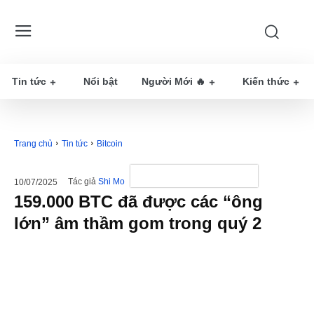
Tin tức
Nổi bật
Người Mới 🔥
Kiến thức
Trang chủ
Tin tức
Bitcoin
Tác giả
Shi Mo
10/07/2025
159.000 BTC đã được các “ông
lớn” âm thầm gom trong quý 2