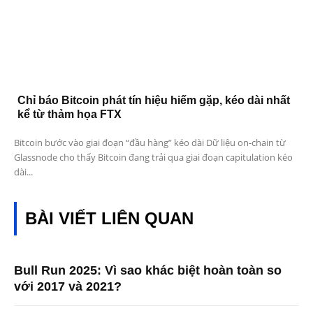
Chỉ báo Bitcoin phát tín hiệu hiếm gặp, kéo dài nhất
kể từ thảm họa FTX
Bitcoin bước vào giai đoạn “đầu hàng” kéo dài Dữ liệu on-chain từ
Glassnode cho thấy Bitcoin đang trải qua giai đoạn capitulation kéo
dài...
BÀI VIẾT LIÊN QUAN
Bull Run 2025: Vì sao khác biệt hoàn toàn so
với 2017 và 2021?