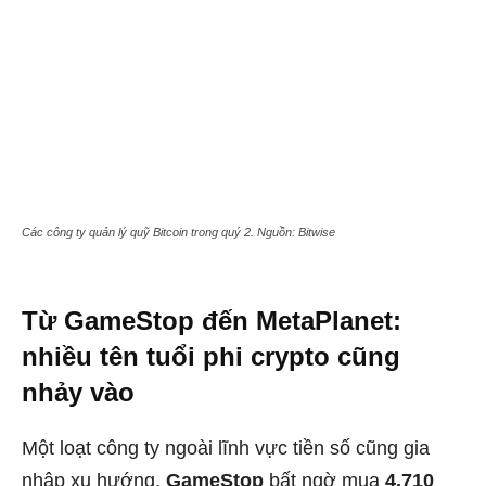
Các công ty quản lý quỹ Bitcoin trong quý 2. Nguồn: Bitwise
Từ GameStop đến MetaPlanet:
nhiều tên tuổi phi crypto cũng
nhảy vào
Một loạt công ty ngoài lĩnh vực tiền số cũng gia
nhập xu hướng.
GameStop
bất ngờ mua
4.710