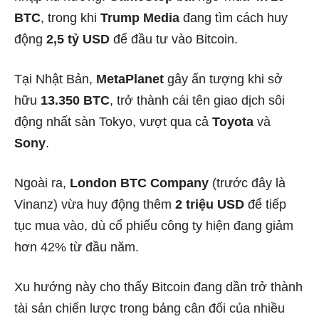
BTC
, trong khi
Trump Media
đang tìm cách huy
động
2,5 tỷ USD
để đầu tư vào Bitcoin.
Tại Nhật Bản,
MetaPlanet
gây ấn tượng khi sở
hữu
13.350 BTC
, trở thành cái tên giao dịch sôi
động nhất sàn Tokyo, vượt qua cả
Toyota
và
Sony
.
Ngoài ra,
London BTC Company
(trước đây là
Vinanz) vừa huy động thêm
2 triệu USD
để tiếp
tục mua vào, dù cổ phiếu công ty hiện đang giảm
hơn 42% từ đầu năm.
Xu hướng này cho thấy Bitcoin đang dần trở thành
tài sản chiến lược trong bảng cân đối của nhiều