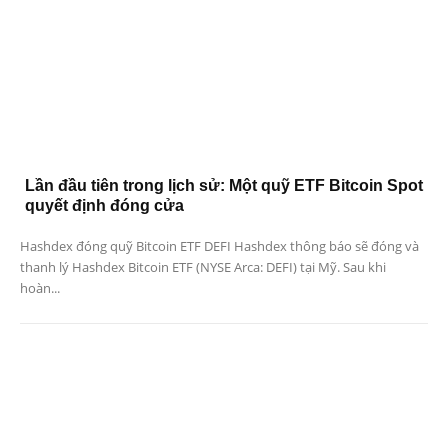
Lần đầu tiên trong lịch sử: Một quỹ ETF Bitcoin Spot
quyết định đóng cửa
Hashdex đóng quỹ Bitcoin ETF DEFI Hashdex thông báo sẽ đóng và
thanh lý Hashdex Bitcoin ETF (NYSE Arca: DEFI) tại Mỹ. Sau khi
hoàn...