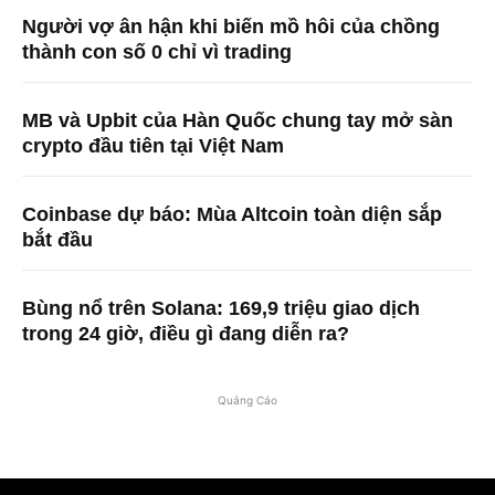
Người vợ ân hận khi biến mồ hôi của chồng
thành con số 0 chỉ vì trading
MB và Upbit của Hàn Quốc chung tay mở sàn
crypto đầu tiên tại Việt Nam
Coinbase dự báo: Mùa Altcoin toàn diện sắp
bắt đầu
Bùng nổ trên Solana: 169,9 triệu giao dịch
trong 24 giờ, điều gì đang diễn ra?
Quảng Cáo