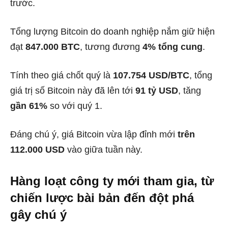
trước.
Tổng lượng Bitcoin do doanh nghiệp nắm giữ hiện
đạt
847.000 BTC
, tương đương
4% tổng cung
.
Tính theo giá chốt quý là
107.754 USD/BTC
, tổng
giá trị số Bitcoin này đã lên tới
91 tỷ USD
, tăng
gần 61%
so với quý 1.
Đáng chú ý, giá Bitcoin vừa lập đỉnh mới
trên
112.000 USD
vào giữa tuần này.
Hàng loạt công ty mới tham gia, từ
chiến lược bài bản đến đột phá
gây chú ý