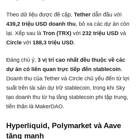
Theo dữ liệu được đề cập,
Tether
dẫn đầu với
439,2 triệu USD doanh thu
, bỏ xa các dự án còn
lại. Xếp sau là
Tron (TRX)
với
232 triệu USD
và
Circle
với
188,3 triệu USD
.
Đáng chú ý,
3 vị trí cao nhất đều thuộc về các
dự án có liên quan trực tiếp đến stablecoin
.
Doanh thu của Tether và Circle chủ yếu đến từ lợi
suất trên tài sản dự trữ stablecoin, trong khi Sky
tạo doanh thu từ hạ tầng stablecoin phi tập trung,
tiền thân là MakerDAO.
Hyperliquid, Polymarket và Aave
tăng mạnh