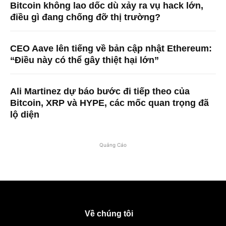
Bitcoin không lao dốc dù xảy ra vụ hack lớn,
điều gì đang chống đỡ thị trường?
CEO Aave lên tiếng về bản cập nhật Ethereum:
“Điều này có thể gây thiệt hại lớn”
Ali Martinez dự báo bước đi tiếp theo của
Bitcoin, XRP và HYPE, các mốc quan trọng đã
lộ diện
Quảng Cáo
Về chúng tôi