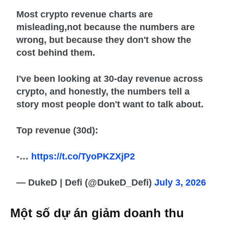
Most crypto revenue charts are
misleading,not because the numbers are
wrong, but because they don't show the
cost behind them.
I've been looking at 30-day revenue across
crypto, and honestly, the numbers tell a
story most people don't want to talk about.
Top revenue (30d):
-…
https://t.co/TyoPKZXjP2
— DukeD | Defi (@DukeD_Defi)
July 3, 2026
Một số dự án giảm doanh thu