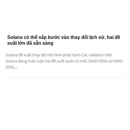
Solana có thể sắp bước vào thay đổi lịch sử, hai đề
xuất lớn đã sẵn sàng
Solana đề xuất thay đổi mô hình phát hành Các validator trên
Solana đang thảo luận hai đề xuất quản trị mới, SIMD-0550 và SIMD-
0553,...