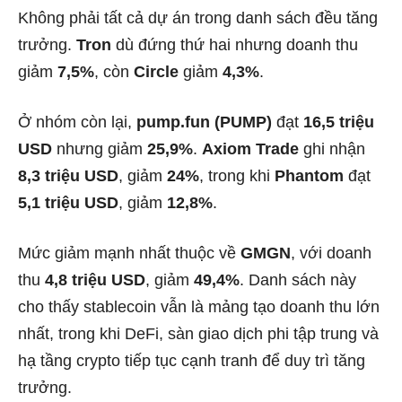
Không phải tất cả dự án trong danh sách đều tăng
trưởng.
Tron
dù đứng thứ hai nhưng doanh thu
giảm
7,5%
, còn
Circle
giảm
4,3%
.
Ở nhóm còn lại,
pump.fun (PUMP)
đạt
16,5 triệu
USD
nhưng giảm
25,9%
.
Axiom Trade
ghi nhận
8,3 triệu USD
, giảm
24%
, trong khi
Phantom
đạt
5,1 triệu USD
, giảm
12,8%
.
Mức giảm mạnh nhất thuộc về
GMGN
, với doanh
thu
4,8 triệu USD
, giảm
49,4%
. Danh sách này
cho thấy stablecoin vẫn là mảng tạo doanh thu lớn
nhất, trong khi DeFi, sàn giao dịch phi tập trung và
hạ tầng crypto tiếp tục cạnh tranh để duy trì tăng
trưởng.