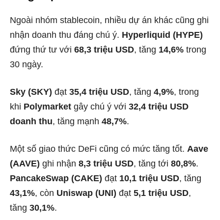
Ngoài nhóm stablecoin, nhiều dự án khác cũng ghi
nhận doanh thu đáng chú ý.
Hyperliquid (HYPE)
đứng thứ tư với
68,3 triệu USD
, tăng
14,6%
trong
30 ngày.
Sky (SKY)
đạt
35,4 triệu USD
, tăng
4,9%
, trong
khi
Polymarket
gây chú ý với
32,4 triệu USD
doanh thu
, tăng mạnh
48,7%
.
Một số giao thức DeFi cũng có mức tăng tốt.
Aave
(AAVE)
ghi nhận
8,3 triệu USD
, tăng tới
80,8%
.
PancakeSwap (CAKE)
đạt
10,1 triệu USD
, tăng
43,1%
, còn
Uniswap (UNI)
đạt
5,1 triệu USD
,
tăng
30,1%
.