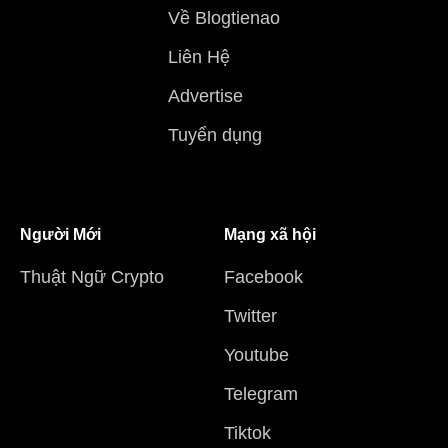
Về Blogtienao
Liên Hệ
Advertise
Tuyển dụng
Người Mới
Mạng xã hội
Thuật Ngữ Crypto
Facebook
Twitter
Youtube
Telegram
Tiktok