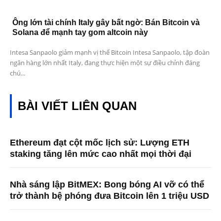
Ông lớn tài chính Italy gây bất ngờ: Bán Bitcoin và
Solana để mạnh tay gom altcoin này
Intesa Sanpaolo giảm mạnh vị thế Bitcoin Intesa Sanpaolo, tập đoàn
ngân hàng lớn nhất Italy, đang thực hiện một sự điều chỉnh đáng
chú...
BÀI VIẾT LIÊN QUAN
Ethereum đạt cột mốc lịch sử: Lượng ETH
staking tăng lên mức cao nhất mọi thời đại
Nhà sáng lập BitMEX: Bong bóng AI vỡ có thể
trở thành bệ phóng đưa Bitcoin lên 1 triệu USD