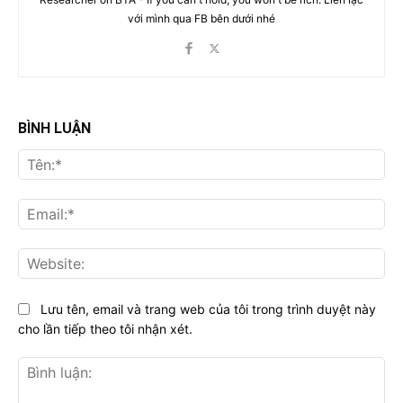
với mình qua FB bên dưới nhé
BÌNH LUẬN
Tên
Ema
Web
Lưu tên, email và trang web của tôi trong trình duyệt này
cho lần tiếp theo tôi nhận xét.