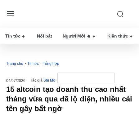
Tin tức
Nổi bật
Người Mới 🔥
Kiến thức
Trang chủ
Tin tức
Tổng hợp
Tác giả
Shi Mo
04/07/2026
15 altcoin tạo doanh thu cao nhất
tháng vừa qua đã lộ diện, nhiều cái
tên gây bất ngờ