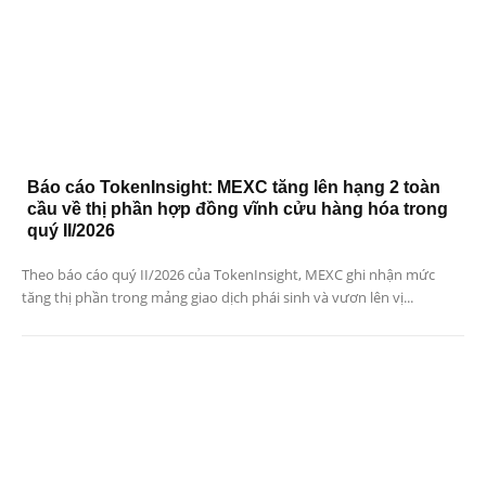
Báo cáo TokenInsight: MEXC tăng lên hạng 2 toàn
cầu về thị phần hợp đồng vĩnh cửu hàng hóa trong
quý II/2026
Theo báo cáo quý II/2026 của TokenInsight, MEXC ghi nhận mức
tăng thị phần trong mảng giao dịch phái sinh và vươn lên vị...