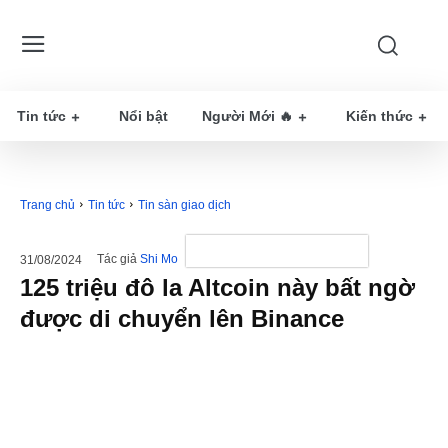
Tin tức
Nổi bật
Người Mới 🔥
Kiến thức
Trang chủ
Tin tức
Tin sàn giao dịch
Tác giả
Shi Mo
31/08/2024
125 triệu đô la Altcoin này bất ngờ
được di chuyển lên Binance