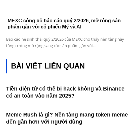
MEXC công bố báo cáo quý 2/2026, mở rộng sản
phẩm gắn với cổ phiếu Mỹ và AI
Báo cáo hệ sinh thái quý 2/2026 của MEXC cho thấy nền tảng này
tăng cường mở rộng sang các sản phẩm gắn với...
BÀI VIẾT LIÊN QUAN
Tiền điện tử có thể bị hack không và Binance
có an toàn vào năm 2025?
Meme Rush là gì? Nền tảng mang token meme
đến gần hơn với người dùng