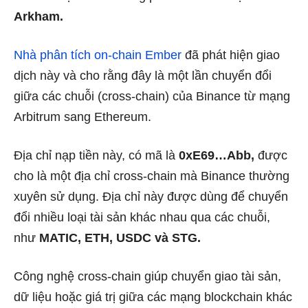
Arkham.
Nhà phân tích on-chain Ember
đã phát hiện giao
dịch này và cho rằng đây là một lần chuyển đổi
giữa các chuỗi (cross-chain) của Binance từ mạng
Arbitrum sang Ethereum.
Địa chỉ nạp tiền này, có mã là
0xE69…Abb,
được
cho là một địa chỉ cross-chain mà Binance thường
xuyên sử dụng. Địa chỉ này được dùng để chuyển
đổi nhiều loại tài sản khác nhau qua các chuỗi,
như
MATIC, ETH, USDC và STG.
Công nghệ cross-chain giúp chuyển giao tài sản,
dữ liệu hoặc giá trị giữa các mạng blockchain khác