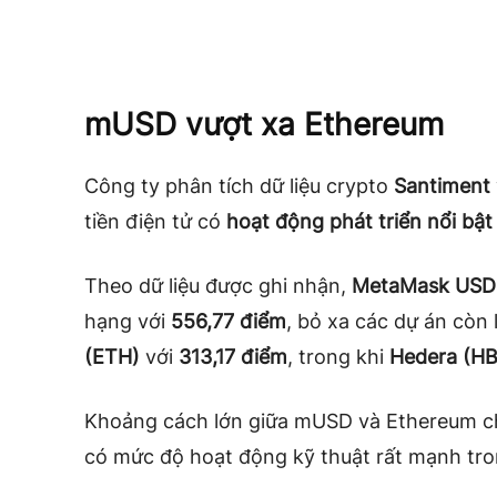
mUSD vượt xa Ethereum
Công ty phân tích dữ liệu crypto
Santiment
tiền điện tử có
hoạt động phát triển nổi bậ
Theo dữ liệu được ghi nhận,
MetaMask USD
hạng với
556,77 điểm
, bỏ xa các dự án còn l
(ETH)
với
313,17 điểm
, trong khi
Hedera (H
Khoảng cách lớn giữa mUSD và Ethereum ch
có mức độ hoạt động kỹ thuật rất mạnh tr