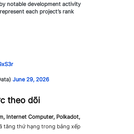
s by notable development activity
 represent each project’s rank
GxS3r
Data)
June 29, 2026
c theo dõi
m, Internet Computer, Polkadot,
 tăng thứ hạng trong bảng xếp