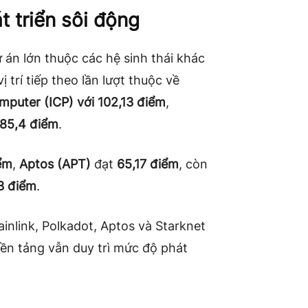
t triển sôi động
án lớn thuộc các hệ sinh thái khác
trí tiếp theo lần lượt thuộc về
mputer (ICP) với 102,13 điểm
,
 85,4 điểm
.
ểm
,
Aptos (APT)
đạt
65,17 điểm
, còn
3 điểm
.
inlink, Polkadot, Aptos và Starknet
ền tảng vẫn duy trì mức độ phát