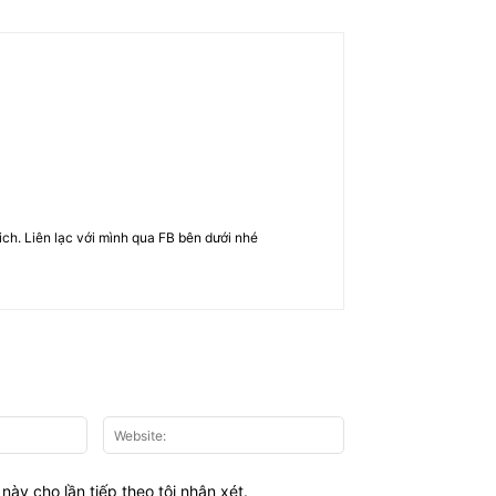
rich. Liên lạc với mình qua FB bên dưới nhé
Email:*
Website:
này cho lần tiếp theo tôi nhận xét.