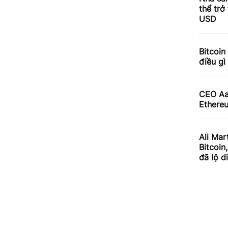
thể trở
USD
Bitcoin
điều gì
CEO Aav
Ethereu
Ali Mar
Bitcoin
đã lộ d