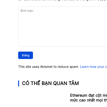
Bình
luận:
This site uses Akismet to reduce spam.
Learn how your 
CÓ THỂ BẠN QUAN TÂM
Ethereum đạt cột mố
mức cao nhất mọi th