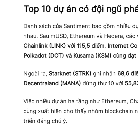
Top 10 dự án có đội ngũ phá
Danh sách của Santiment bao gồm nhiều dự 
nhau. Sau mUSD, Ethereum và Hedera, các vị 
Chainlink (LINK) với 115,5 điểm
,
Internet Co
Polkadot (DOT) và Kusama (KSM) cùng đạt
Ngoài ra,
Starknet (STRK)
ghi nhận
68,6 đi
Decentraland (MANA)
đứng thứ 10 với
55,8
Việc nhiều dự án hạ tầng như Ethereum, Cha
cùng xuất hiện cho thấy nhóm blockchain n
triển đáng chú ý.