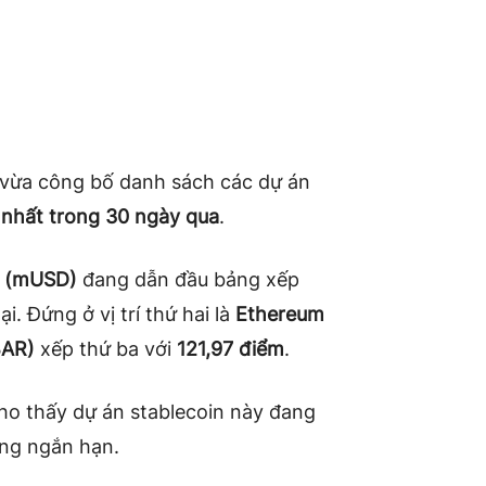
vừa công bố danh sách các dự án
t nhất trong 30 ngày qua
.
 (mUSD)
đang dẫn đầu bảng xếp
ại. Đứng ở vị trí thứ hai là
Ethereum
BAR)
xếp thứ ba với
121,97 điểm
.
o thấy dự án stablecoin này đang
ong ngắn hạn.