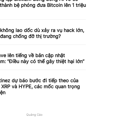
 thành bệ phóng đưa Bitcoin lên 1 triệu
 không lao dốc dù xảy ra vụ hack lớn,
 đang chống đỡ thị trường?
e lên tiếng về bản cập nhật
m: “Điều này có thể gây thiệt hại lớn”
tinez dự báo bước đi tiếp theo của
, XRP và HYPE, các mốc quan trọng
iện
Quảng Cáo