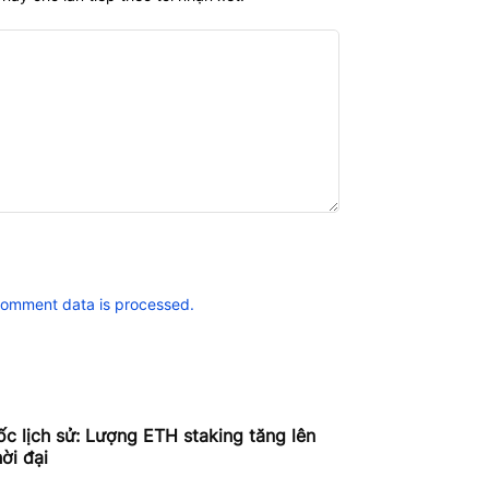
comment data is processed.
c lịch sử: Lượng ETH staking tăng lên
ời đại