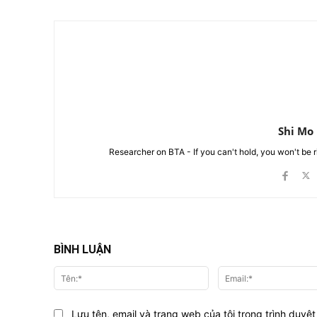
Shi Mo
Researcher on BTA - If you can't hold, you won't be 
BÌNH LUẬN
Tên:*
Lưu tên, email và trang web của tôi trong trình duyệt 