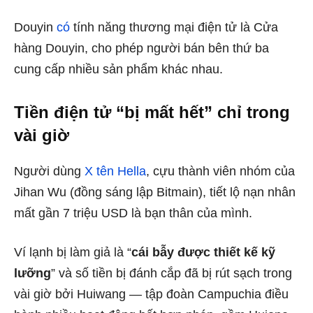
Douyin
có
tính năng thương mại điện tử là Cửa
hàng Douyin, cho phép người bán bên thứ ba
cung cấp nhiều sản phẩm khác nhau.
Tiền điện tử “bị mất hết” chỉ trong
vài giờ
Người dùng
X tên Hella
, cựu thành viên nhóm của
Jihan Wu (đồng sáng lập Bitmain), tiết lộ nạn nhân
mất gần 7 triệu USD là bạn thân của mình.
Ví lạnh bị làm giả là “
cái bẫy được thiết kế kỹ
lưỡng
” và số tiền bị đánh cắp đã bị rút sạch trong
vài giờ bởi Huiwang — tập đoàn Campuchia điều