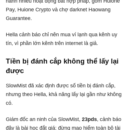
hành nhiều hoạt động bất hợp pháp, gồm Huione
Pay, Huione Crypto và chợ darknet Haowang
Guarantee.
Hella cảnh báo chỉ nên mua ví lạnh qua kênh uy
tín, vì phần lớn kênh trên internet là giả.
Tiền bị đánh cắp không thể lấy lại
được
SlowMist đã xác định được số tiền bị đánh cắp,
nhưng theo Hella, khả năng lấy lại gần như không
có.
Giám đốc an ninh của SlowMist,
23pds
, cảnh báo
đây là bài học đắt giá: đừng mạo hiểm toàn bộ tài