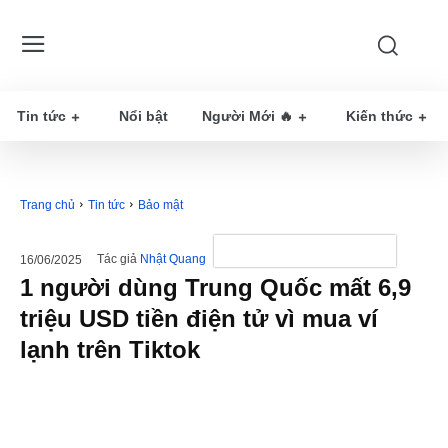
Tin tức
Nổi bật
Người Mới 🔥
Kiến thức
Trang chủ
Tin tức
Bảo mật
Tác giả
Nhật Quang
16/06/2025
1 người dùng Trung Quốc mất 6,9
triệu USD tiền điện tử vì mua ví
lạnh trên Tiktok