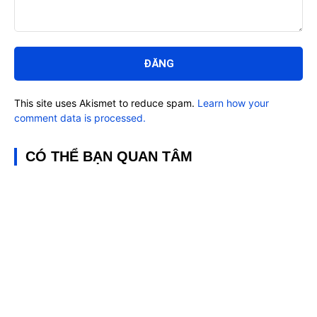
Bình
luận:
This site uses Akismet to reduce spam.
Learn how your
comment data is processed.
CÓ THỂ BẠN QUAN TÂM