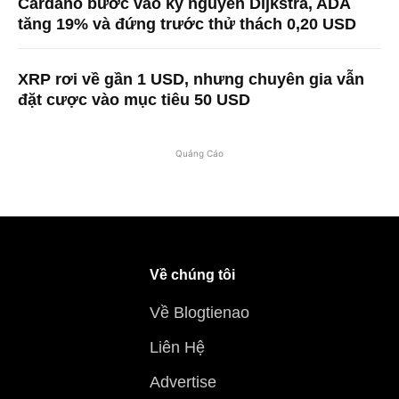
Cardano bước vào kỷ nguyên Dijkstra, ADA
tăng 19% và đứng trước thử thách 0,20 USD
XRP rơi về gần 1 USD, nhưng chuyên gia vẫn
đặt cược vào mục tiêu 50 USD
Quảng Cáo
Về chúng tôi
Về Blogtienao
Liên Hệ
Advertise