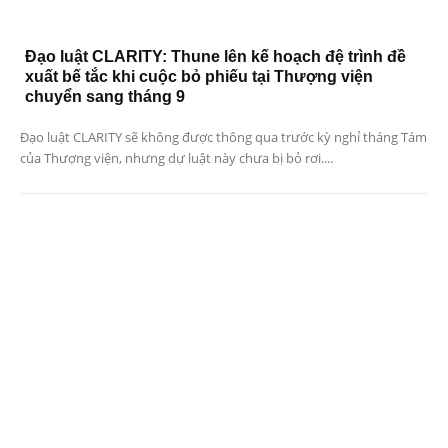
Đạo luật CLARITY: Thune lên kế hoạch đệ trình đề
xuất bế tắc khi cuộc bỏ phiếu tại Thượng viện
chuyển sang tháng 9
Đạo luật CLARITY sẽ không được thông qua trước kỳ nghỉ tháng Tám
của Thượng viện, nhưng dự luật này chưa bị bỏ rơi....