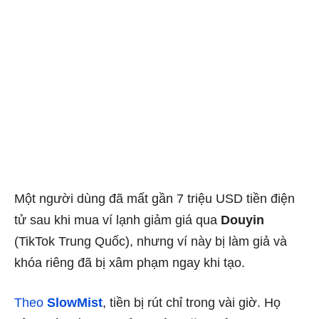
Một người dùng đã mất gần 7 triệu USD tiền điện
tử sau khi mua ví lạnh giảm giá qua
Douyin
(TikTok Trung Quốc), nhưng ví này bị làm giả và
khóa riêng đã bị xâm phạm ngay khi tạo.
Theo
SlowMist
, tiền bị rút chỉ trong vài giờ. Họ