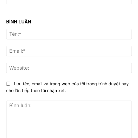
BÌNH LUẬN
Tên
Ema
Web
Lưu tên, email và trang web của tôi trong trình duyệt này
cho lần tiếp theo tôi nhận xét.