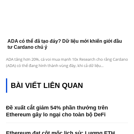
ADA có thể đã tạo đáy? Dữ liệu mới khiến giới đầu
tư Cardano chú ý
ADA tăng hơn 20%, cá voi mua mạnh 10x Research cho rằng Cardano
(ADA) có thể đang hình thành vùng đáy, khi cả dữ liệu...
BÀI VIẾT LIÊN QUAN
Đề xuất cắt giảm 54% phần thưởng trên
Ethereum gây lo ngại cho toàn bộ DeFi
Ethereum đạt cột mốc lịch sử: Lượng ETH