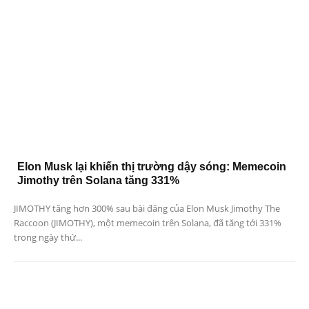
Elon Musk lại khiến thị trường dậy sóng: Memecoin
Jimothy trên Solana tăng 331%
JIMOTHY tăng hơn 300% sau bài đăng của Elon Musk Jimothy The
Raccoon (JIMOTHY), một memecoin trên Solana, đã tăng tới 331%
trong ngày thứ...