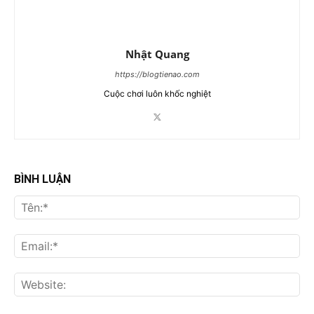
Nhật Quang
https://blogtienao.com
Cuộc chơi luôn khốc nghiệt
BÌNH LUẬN
Tên
Ema
Web