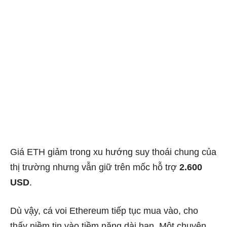
Giá ETH giảm trong xu hướng suy thoái chung của
thị trường nhưng vẫn giữ trên mốc hỗ trợ
2.600
USD
.
Dù vậy, cá voi Ethereum tiếp tục mua vào, cho
thấy niềm tin vào tiềm năng dài hạn. Một chuyên