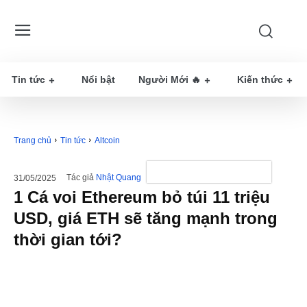
Tin tức
Nổi bật
Người Mới 🔥
Kiến thức
Trang chủ
Tin tức
Altcoin
Tác giả
Nhật Quang
31/05/2025
1 Cá voi Ethereum bỏ túi 11 triệu
USD, giá ETH sẽ tăng mạnh trong
thời gian tới?