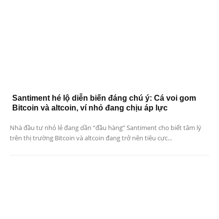
Santiment hé lộ diễn biến đáng chú ý: Cá voi gom
Bitcoin và altcoin, ví nhỏ đang chịu áp lực
Nhà đầu tư nhỏ lẻ đang dần “đầu hàng” Santiment cho biết tâm lý
trên thị trường Bitcoin và altcoin đang trở nên tiêu cực...