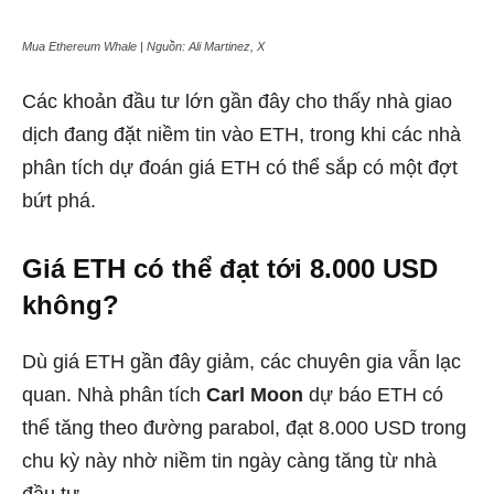
Mua Ethereum Whale | Nguồn: Ali Martinez, X
Các khoản đầu tư lớn gần đây cho thấy nhà giao
dịch đang đặt niềm tin vào ETH, trong khi các nhà
phân tích dự đoán giá ETH có thể sắp có một đợt
bứt phá.
Giá ETH có thể đạt tới 8.000 USD
không?
Dù giá ETH gần đây giảm, các chuyên gia vẫn lạc
quan. Nhà phân tích
Carl Moon
dự báo ETH có
thể tăng theo đường parabol, đạt 8.000 USD trong
chu kỳ này nhờ niềm tin ngày càng tăng từ nhà
đầu tư.