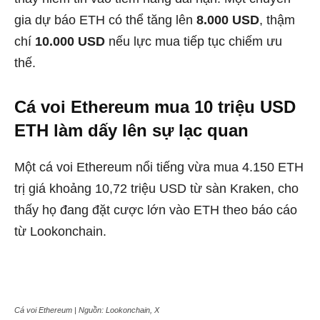
gia dự báo ETH có thể tăng lên
8.000 USD
, thậm
chí
10.000 USD
nếu lực mua tiếp tục chiếm ưu
thế.
Cá voi Ethereum mua 10 triệu USD
ETH làm dấy lên sự lạc quan
Một cá voi Ethereum nổi tiếng vừa mua 4.150 ETH
trị giá khoảng 10,72 triệu USD từ sàn Kraken, cho
thấy họ đang đặt cược lớn vào ETH theo báo cáo
từ Lookonchain.
Cá voi Ethereum | Nguồn: Lookonchain, X