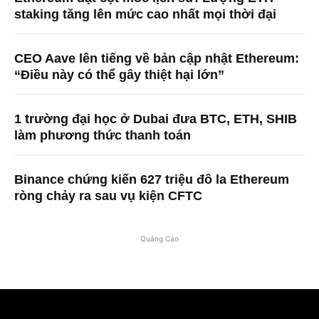
staking tăng lên mức cao nhất mọi thời đại
CEO Aave lên tiếng về bản cập nhật Ethereum:
“Điều này có thể gây thiệt hại lớn”
1 trường đại học ở Dubai đưa BTC, ETH, SHIB
làm phương thức thanh toán
Binance chứng kiến ​​627 triệu đô la Ethereum
ròng chảy ra sau vụ kiện CFTC
Quảng Cáo