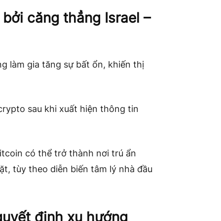
 bởi căng thẳng Israel –
g làm gia tăng sự bất ổn, khiến thị
crypto sau khi xuất hiện thông tin
tcoin có thể trở thành nơi trú ẩn
mặt, tùy theo diễn biến tâm lý nhà đầu
quyết định xu hướng