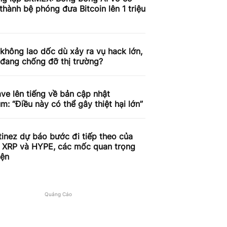
 thành bệ phóng đưa Bitcoin lên 1 triệu
 không lao dốc dù xảy ra vụ hack lớn,
 đang chống đỡ thị trường?
e lên tiếng về bản cập nhật
m: “Điều này có thể gây thiệt hại lớn”
tinez dự báo bước đi tiếp theo của
, XRP và HYPE, các mốc quan trọng
iện
Quảng Cáo