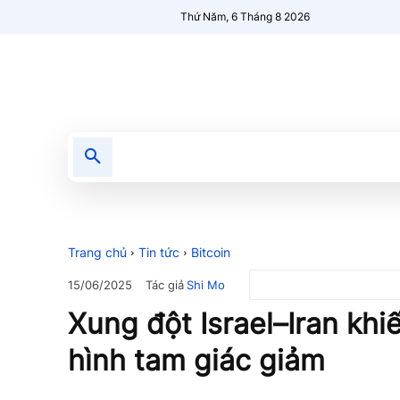
Thứ Năm, 6 Tháng 8 2026
Tin tức
Nổi bật
Người Mới 🔥
Trang chủ
Tin tức
Bitcoin
Tác giả
Shi Mo
15/06/2025
Xung đột Israel–Iran khi
hình tam giác giảm