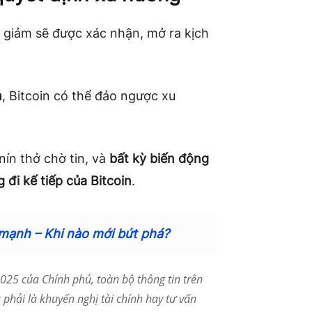
c giảm sẽ được xác nhận, mở ra kịch
m
, Bitcoin có thể đảo ngược xu
nín thở chờ tin, và
bất kỳ biến động
 đi kế tiếp của Bitcoin
.
 mạnh – Khi nào mới bứt phá?
25 của Chính phủ, toàn bộ thông tin trên
phải là khuyến nghị tài chính hay tư vấn