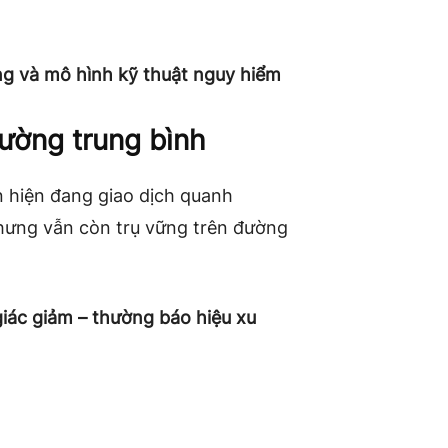
ng và mô hình kỹ thuật nguy hiểm
đường trung bình
in hiện đang giao dịch quanh
nhưng vẫn còn trụ vững trên đường
iác giảm – thường báo hiệu xu