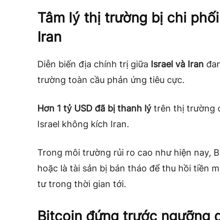
Tâm lý thị trường bị chi phối
Iran
Diễn biến địa chính trị giữa
Israel và Iran
đan
trường toàn cầu phản ứng tiêu cực.
Hơn 1 tỷ USD đã bị thanh lý
trên thị trường 
Israel không kích Iran.
Trong môi trường rủi ro cao như hiện nay, Bi
hoặc là tài sản bị bán tháo để thu hồi tiền 
tư trong thời gian tới.
Bitcoin đứng trước ngưỡng 