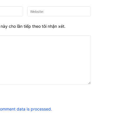
Email:*
Website:
này cho lần tiếp theo tôi nhận xét.
comment data is processed.