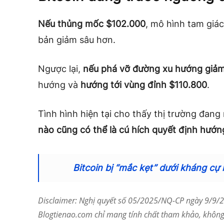
Nếu thủng mốc $102.000
, mô hình tam giá
bản giảm sâu hơn.
Ngược lại,
nếu phá vỡ đường xu hướng giả
hướng và
hướng tới vùng đỉnh $110.800
.
Tình hình hiện tại cho thấy thị trường đang 
nào cũng có thể là cú hích quyết định hướng
Bitcoin bị “mắc kẹt” dưới kháng cự
Disclaimer: Nghị quyết số 05/2025/NQ-CP ngày 9/9/20
Blogtienao.com chỉ mang tính chất tham khảo, không 