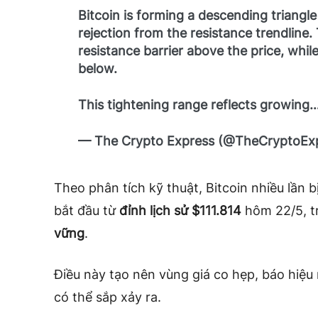
Bitcoin is forming a descending triangle
rejection from the resistance trendline.
resistance barrier above the price, whi
below.
This tightening range reflects growing
— The Crypto Express (@TheCryptoEx
Theo phân tích kỹ thuật, Bitcoin nhiều lần 
bắt đầu từ
đỉnh lịch sử $111.814
hôm 22/5, t
vững
.
Điều này tạo nên vùng giá co hẹp, báo hiệu
có thể sắp xảy ra.