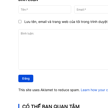
Tên:*
Lưu tên, email và trang web của tôi trong trình duyệt 
Bình
luận:
This site uses Akismet to reduce spam.
Learn how your 
CÓ THỂ BẠN QUAN TÂM