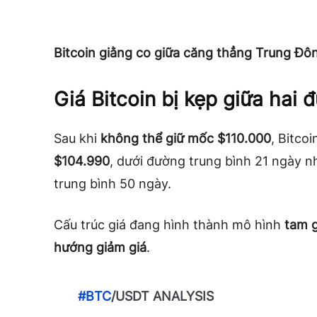
Bitcoin giằng co giữa căng thẳng Trung Đô
Giá Bitcoin bị kẹp giữa hai 
Sau khi
không thể giữ mốc $110.000
, Bitco
$104.990
, dưới đường trung bình 21 ngày 
trung bình 50 ngày.
Cấu trúc giá đang hình thành mô hình
tam g
hướng giảm giá
.
#BTC
/USDT ANALYSIS