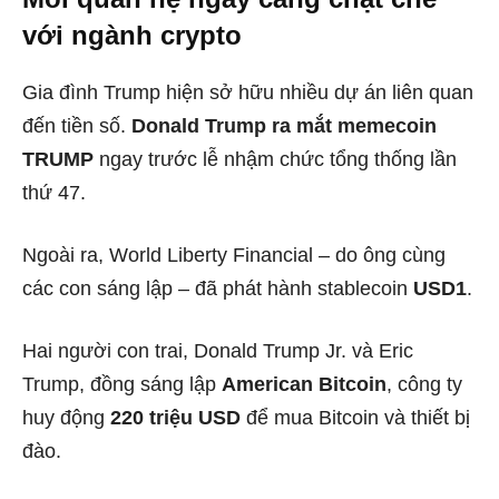
với ngành crypto
Gia đình Trump hiện sở hữu nhiều dự án liên quan
đến tiền số.
Donald Trump ra mắt memecoin
TRUMP
ngay trước lễ nhậm chức tổng thống lần
thứ 47.
Ngoài ra, World Liberty Financial – do ông cùng
các con sáng lập – đã phát hành stablecoin
USD1
.
Hai người con trai, Donald Trump Jr. và Eric
Trump, đồng sáng lập
American Bitcoin
, công ty
huy động
220 triệu USD
để mua Bitcoin và thiết bị
đào.