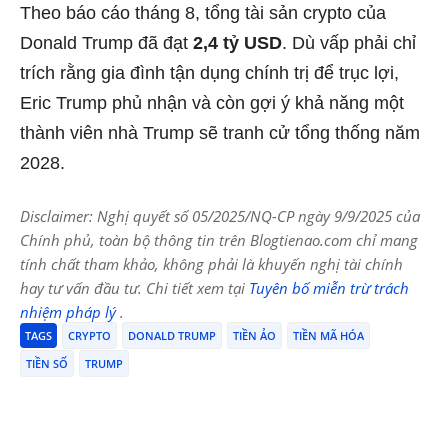
Theo báo cáo tháng 8, tổng tài sản crypto của
Donald Trump đã đạt
2,4 tỷ USD
. Dù vấp phải chỉ
trích rằng gia đình tận dụng chính trị để trục lợi,
Eric Trump phủ nhận và còn gợi ý khả năng một
thành viên nhà Trump sẽ tranh cử tổng thống năm
2028.
Disclaimer: Nghị quyết số 05/2025/NQ-CP ngày 9/9/2025 của
Chính phủ, toàn bộ thông tin trên Blogtienao.com chỉ mang
tính chất tham khảo, không phải là khuyến nghị tài chính
hay tư vấn đầu tư. Chi tiết xem tại
Tuyên bố miễn trừ trách
nhiệm pháp lý
.
TAGS
CRYPTO
DONALD TRUMP
TIỀN ẢO
TIỀN MÃ HÓA
TIỀN SỐ
TRUMP