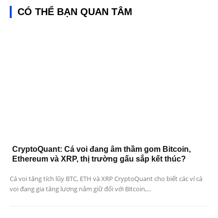
CÓ THỂ BẠN QUAN TÂM
CryptoQuant: Cá voi đang âm thầm gom Bitcoin,
Ethereum và XRP, thị trường gấu sắp kết thúc?
Cá voi tăng tích lũy BTC, ETH và XRP CryptoQuant cho biết các ví cá
voi đang gia tăng lượng nắm giữ đối với Bitcoin,...