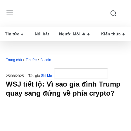
Tin tức
Nổi bật
Người Mới 🔥
Kiến thức
Trang chủ
Tin tức
Bitcoin
Tác giả
Shi Mo
25/08/2025
WSJ tiết lộ: Vì sao gia đình Trump
quay sang đứng về phía crypto?