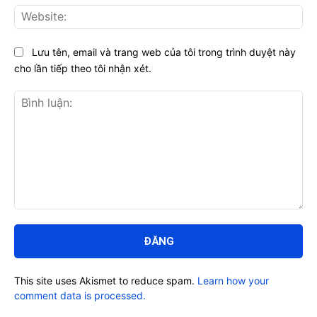
Web
Lưu tên, email và trang web của tôi trong trình duyệt này
cho lần tiếp theo tôi nhận xét.
Bình
luận:
This site uses Akismet to reduce spam.
Learn how your
comment data is processed.