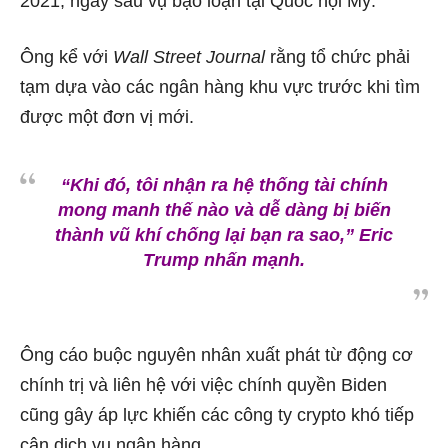
2021, ngay sau vụ bạo loạn tại Quốc hội Mỹ.
Ông kể với
Wall Street Journal
rằng tổ chức phải
tạm dựa vào các ngân hàng khu vực trước khi tìm
được một đơn vị mới.
“Khi đó, tôi nhận ra hệ thống tài chính
mong manh thế nào và dễ dàng bị biến
thành vũ khí chống lại bạn ra sao,”
Eric
Trump nhấn mạnh.
Ông cáo buộc nguyên nhân xuất phát từ động cơ
chính trị và liên hệ với việc chính quyền Biden
cũng gây áp lực khiến các công ty crypto khó tiếp
cận dịch vụ ngân hàng.