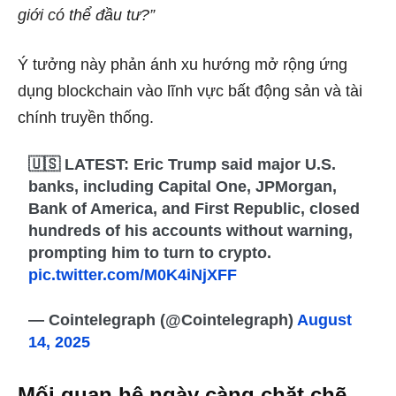
giới có thể đầu tư?”
Ý tưởng này phản ánh xu hướng mở rộng ứng
dụng blockchain vào lĩnh vực bất động sản và tài
chính truyền thống.
🇺🇸 LATEST: Eric Trump said major U.S.
banks, including Capital One, JPMorgan,
Bank of America, and First Republic, closed
hundreds of his accounts without warning,
prompting him to turn to crypto.
pic.twitter.com/M0K4iNjXFF
— Cointelegraph (@Cointelegraph)
August
14, 2025
Mối quan hệ ngày càng chặt chẽ