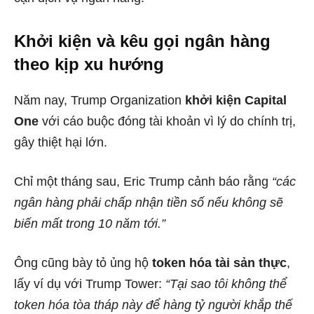
Khởi kiện và kêu gọi ngân hàng
theo kịp xu hướng
Năm nay, Trump Organization
khởi kiện Capital
One
với cáo buộc đóng tài khoản vì lý do chính trị,
gây thiệt hại lớn.
Chỉ một tháng sau, Eric Trump cảnh báo rằng
“các
ngân hàng phải chấp nhận tiền số nếu không sẽ
biến mất trong 10 năm tới.”
Ông cũng bày tỏ ủng hộ
token hóa tài sản thực
,
lấy ví dụ với Trump Tower:
“Tại sao tôi không thể
token hóa tòa tháp này để hàng tỷ người khắp thế