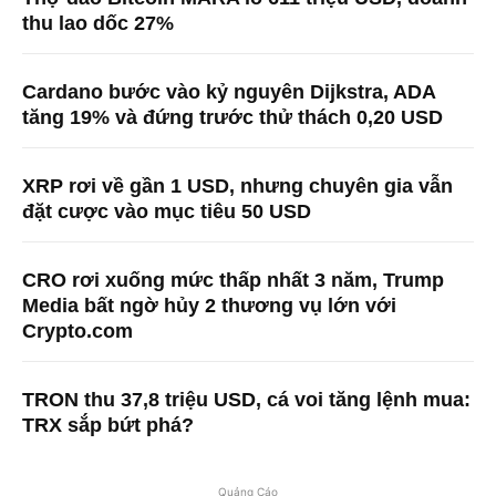
thu lao dốc 27%
Cardano bước vào kỷ nguyên Dijkstra, ADA
tăng 19% và đứng trước thử thách 0,20 USD
XRP rơi về gần 1 USD, nhưng chuyên gia vẫn
đặt cược vào mục tiêu 50 USD
CRO rơi xuống mức thấp nhất 3 năm, Trump
Media bất ngờ hủy 2 thương vụ lớn với
Crypto.com
TRON thu 37,8 triệu USD, cá voi tăng lệnh mua:
TRX sắp bứt phá?
Quảng Cáo