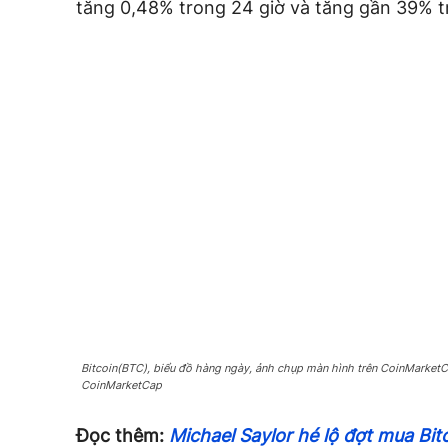
tăng 0,48% trong 24 giờ và tăng gần 39% t
Bitcoin(BTC), biểu đồ hàng ngày, ảnh chụp màn hình trên CoinMarket
CoinMarketCap
Đọc thêm:
Michael Saylor hé lộ đợt mua Bit