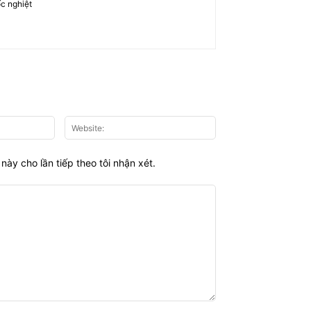
c nghiệt
Email:*
Website:
này cho lần tiếp theo tôi nhận xét.