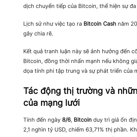
dịch chuyển tiếp của Bitcoin, thể hiện sự đ
Lịch sử như việc tạo ra
Bitcoin Cash
năm 201
gây chia rẽ.
Kết quả tranh luận này sẽ ảnh hưởng đến c
Bitcoin, đồng thời nhấn mạnh nếu không giả
dọa tính phi tập trung và sự phát triển của 
Tác động thị trường và nhữn
của mạng lưới
Tính đến ngày
8/6
,
Bitcoin
duy trì giá ổn đ
2,1 nghìn tỷ USD, chiếm 63,71% thị phần. Kh