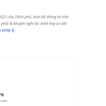
25 của Chính phủ, toàn bộ thông tin trên
phải là khuyến nghị tài chính hay tư vấn
m pháp lý
.
ng
ao.com