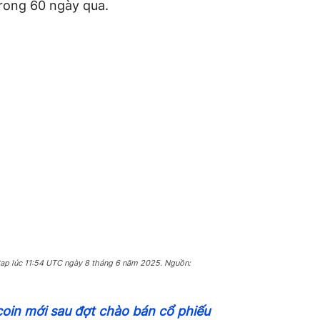
rong 60 ngày qua.
Cap lúc 11:54 UTC ngày 8 tháng 6 năm 2025. Nguồn:
coin mới sau đợt chào bán cổ phiếu