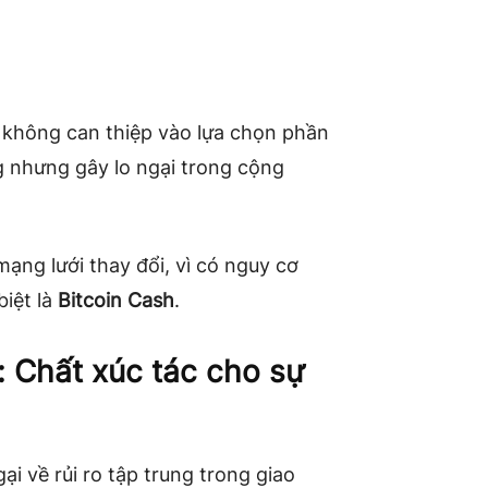
không can thiệp vào lựa chọn phần
g nhưng gây lo ngại trong cộng
ạng lưới thay đổi, vì có nguy cơ
iệt là
Bitcoin Cash
.
: Chất xúc tác cho sự
ại về rủi ro tập trung trong giao