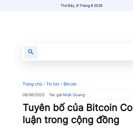
Thứ Bảy, 8 Tháng 8 2026
Tin tức
Nổi bật
Người Mới 🔥
Trang chủ
Tin tức
Bitcoin
Tác giả
Nhật Quang
08/06/2025
Tuyên bố của Bitcoin Co
luận trong cộng đồng