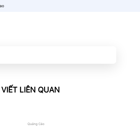
nao
 VIẾT LIÊN QUAN
Quảng Cáo