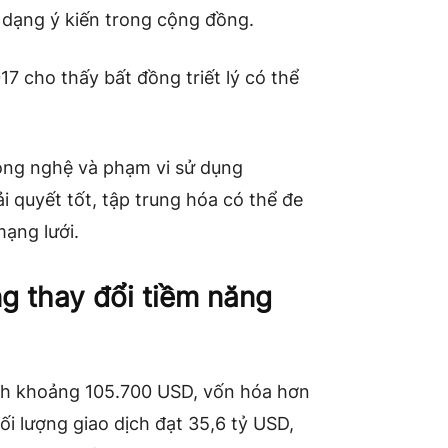
a dạng ý kiến trong cộng đồng.
7 cho thấy bất đồng triết lý có thể
ông nghệ và phạm vi sử dụng
i quyết tốt, tập trung hóa có thể đe
mạng lưới.
g thay đổi tiềm năng
ịnh khoảng 105.700 USD, vốn hóa hơn
ối lượng giao dịch đạt 35,6 tỷ USD,