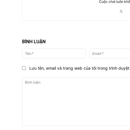
Cuộc chơi luôn khố
BÌNH LUẬN
Tên:*
Lưu tên, email và trang web của tôi trong trình duyệt 
Bình