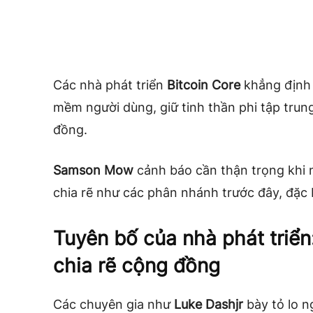
Các nhà phát triển
Bitcoin Core
khẳng định 
mềm người dùng, giữ tinh thần phi tập trun
đồng.
Samson Mow
cảnh báo cần thận trọng khi m
chia rẽ như các phân nhánh trước đây, đặc b
Tuyên bố của nhà phát triển
chia rẽ cộng đồng
Các chuyên gia như
Luke Dashjr
bày tỏ lo ng