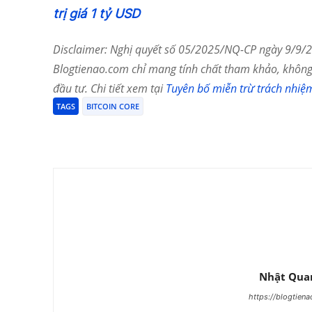
trị giá 1 tỷ USD
Disclaimer: Nghị quyết số 05/2025/NQ-CP ngày 9/9/20
Blogtienao.com chỉ mang tính chất tham khảo, không 
đầu tư. Chi tiết xem tại
Tuyên bố miễn trừ trách nhiệ
TAGS
BITCOIN CORE
Chia Sẻ
Nhật Qua
https://blogtien