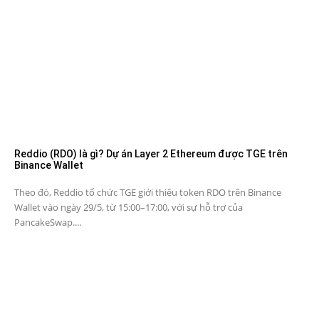
Reddio (RDO) là gì? Dự án Layer 2 Ethereum được TGE trên
Binance Wallet
Theo đó, Reddio tổ chức TGE giới thiệu token RDO trên Binance
Wallet vào ngày 29/5, từ 15:00–17:00, với sự hỗ trợ của
PancakeSwap....