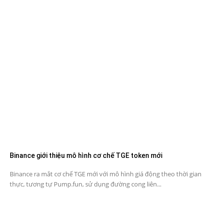
Binance giới thiệu mô hình cơ chế TGE token mới
Binance ra mắt cơ chế TGE mới với mô hình giá động theo thời gian
thực, tương tự Pump.fun, sử dụng đường cong liên...