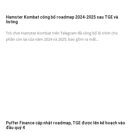
Hamster Kombat công bố roadmap 2024-2025 sau TGE và
listing
Trò chơi Hamster Kombat trên Telegram đã công bố lộ trình cho
phần còn lại của năm 2024 và 2025, bao gồm ra mắt...
Puffer Finance cập nhật roadmap, TGE được lên kế hoạch vào
đầu quý 4