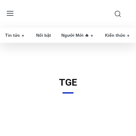
Tin tức
Nổi bật
Người Mới 🔥
Kiến thức
TGE