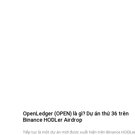
OpenLedger (OPEN) là gì? Dự án thứ 36 trên
Binance HODLer Airdrop
Tiếp tục là một dự án mới được xuất hiện trên Binance HODLe