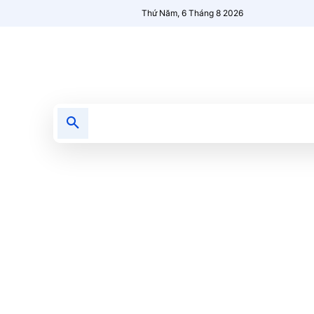
Thứ Năm, 6 Tháng 8 2026
Tin tức
Nổi bật
Người Mới 🔥