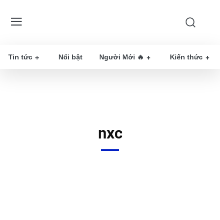
Tin tức
Nổi bật
Người Mới 🔥
Kiến thức
nxc