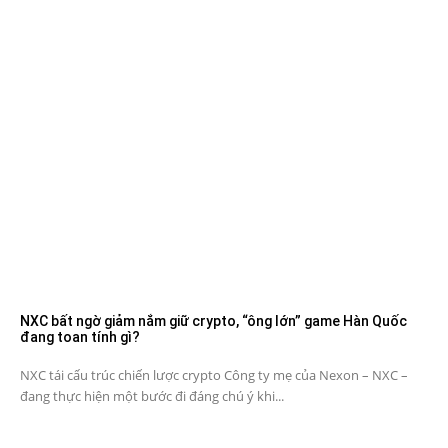
NXC bất ngờ giảm nắm giữ crypto, “ông lớn” game Hàn Quốc
đang toan tính gì?
NXC tái cấu trúc chiến lược crypto Công ty mẹ của Nexon – NXC –
đang thực hiện một bước đi đáng chú ý khi...