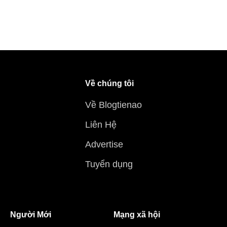
Về chúng tôi
Về Blogtienao
Liên Hệ
Advertise
Tuyển dụng
Người Mới
Mạng xã hội