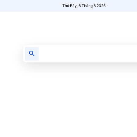
Thứ Bảy, 8 Tháng 8 2026
Tin tức
Nổi bật
Người Mới 🔥