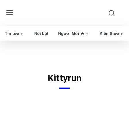
Tin tức
Nổi bật
Người Mới 🔥
Kiến thức
Kittyrun