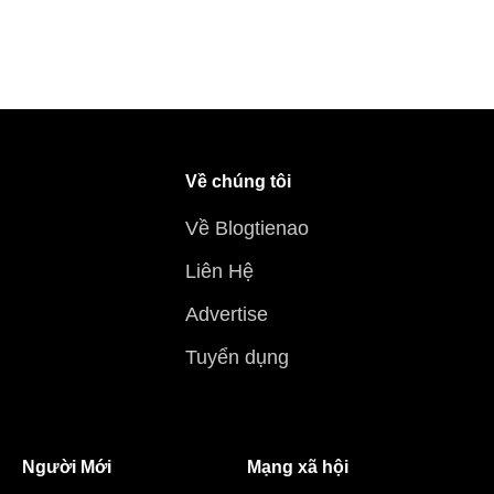
Về chúng tôi
Về Blogtienao
Liên Hệ
Advertise
Tuyển dụng
Người Mới
Mạng xã hội