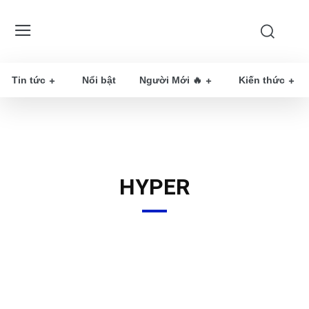
Tin tức
Nổi bật
Người Mới 🔥
Kiến thức
HYPER