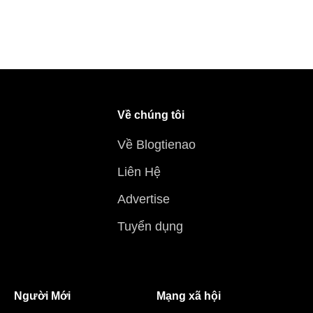
Về chúng tôi
Về Blogtienao
Liên Hệ
Advertise
Tuyển dụng
Người Mới
Mạng xã hội