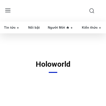
Tin tức
Nổi bật
Người Mới 🔥
Kiến thức
Holoworld