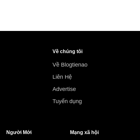
Về chúng tôi
Về Blogtienao
Liên Hệ
Advertise
Tuyển dụng
Người Mới
Mạng xã hội