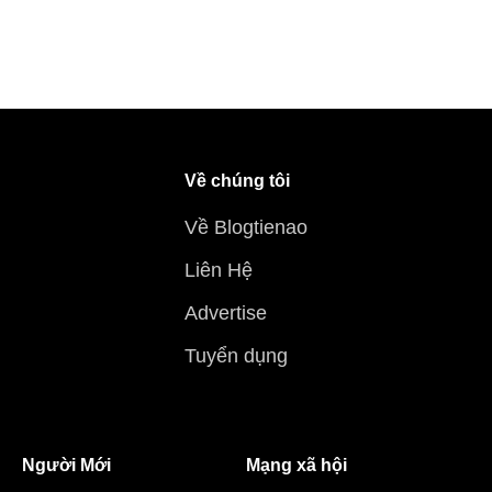
Về chúng tôi
Về Blogtienao
Liên Hệ
Advertise
Tuyển dụng
Người Mới
Mạng xã hội