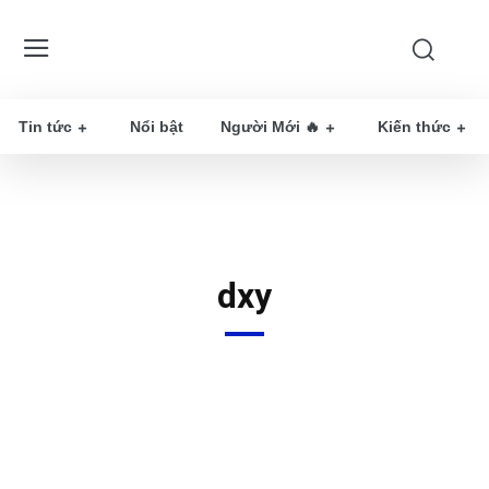
Tin tức
Nổi bật
Người Mới 🔥
Kiến thức
dxy