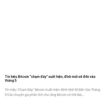
Tín hiệu Bitcoin “chạm đáy” xuất hiện, đỉnh mới sẽ đến vào
tháng 5
Tín Hiệu "Chạm Đáy" Bitcoin Xuất Hiện: Đỉnh Mới Sẽ Đến Vào Tháng
5?Các chuyên gia phân tích cho rằng Bitcoin có thể đạt...