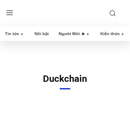
Tin tức
Nổi bật
Người Mới 🔥
Kiến thức
Duckchain