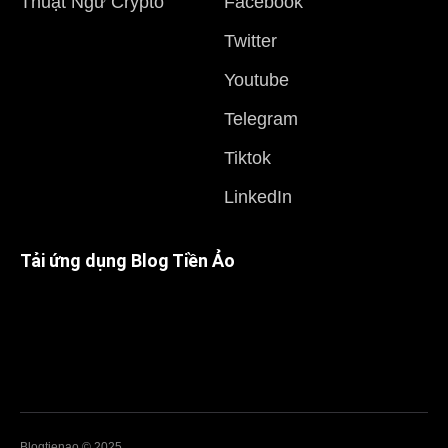
Thuật Ngữ Crypto
Facebook
Twitter
Youtube
Telegram
Tiktok
LinkedIn
Tải ứng dụng Blog Tiền Ảo
Blogtienao © 2025