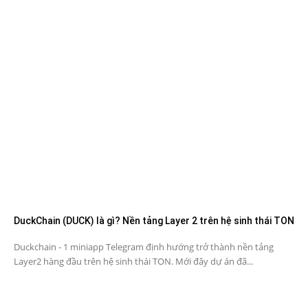
DuckChain (DUCK) là gì? Nền tảng Layer 2 trên hệ sinh thái TON
Duckchain - 1 miniapp Telegram định hướng trở thành nền tảng
Layer2 hàng đầu trên hệ sinh thái TON. Mới đây dự án đã...