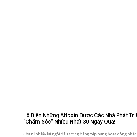
Lộ Diện Những Altcoin Được Các Nhà Phát Tri
“Chăm Sóc” Nhiều Nhất 30 Ngày Qua!
Chainlink lấy lại ngôi đầu trong bảng xếp hạng hoạt động phát