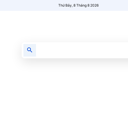
Thứ Bảy, 8 Tháng 8 2026
Tin tức
Nổi bật
Người Mới 🔥