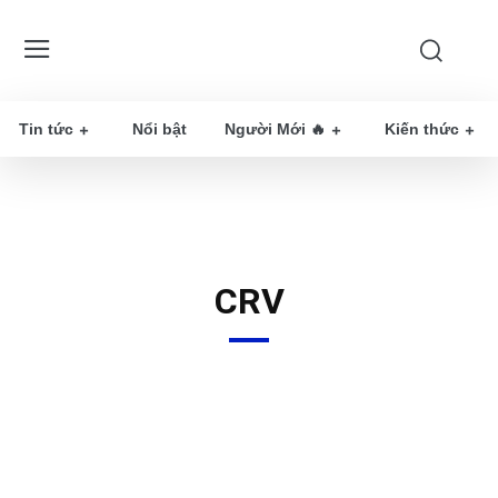
Tin tức
Nổi bật
Người Mới 🔥
Kiến thức
CRV