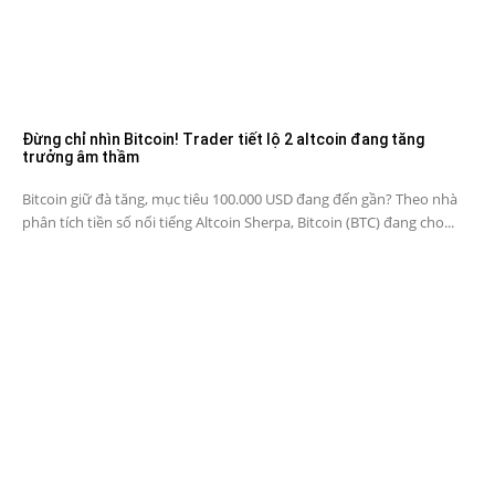
Đừng chỉ nhìn Bitcoin! Trader tiết lộ 2 altcoin đang tăng
trưởng âm thầm
Bitcoin giữ đà tăng, mục tiêu 100.000 USD đang đến gần? Theo nhà
phân tích tiền số nổi tiếng Altcoin Sherpa, Bitcoin (BTC) đang cho...