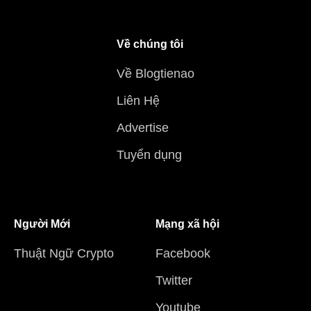
Về chúng tôi
Về Blogtienao
Liên Hệ
Advertise
Tuyển dụng
Người Mới
Mạng xã hội
Thuật Ngữ Crypto
Facebook
Twitter
Youtube