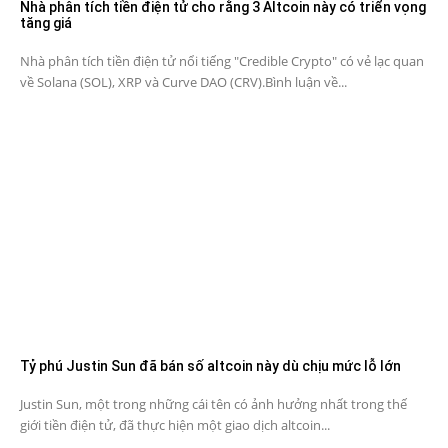
Nhà phân tích tiền điện tử cho rằng 3 Altcoin này có triển vọng
tăng giá
Nhà phân tích tiền điện tử nổi tiếng "Credible Crypto" có vẻ lạc quan
về Solana (SOL), XRP và Curve DAO (CRV).Bình luận về...
Tỷ phú Justin Sun đã bán số altcoin này dù chịu mức lỗ lớn
Justin Sun, một trong những cái tên có ảnh hưởng nhất trong thế
giới tiền điện tử, đã thực hiện một giao dịch altcoin...