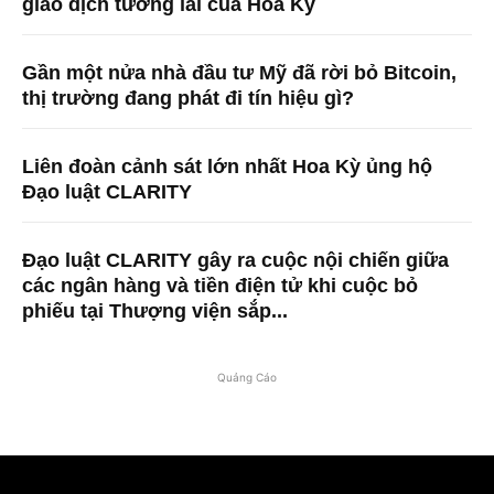
giao dịch tương lai của Hoa Kỳ
Gần một nửa nhà đầu tư Mỹ đã rời bỏ Bitcoin,
thị trường đang phát đi tín hiệu gì?
Liên đoàn cảnh sát lớn nhất Hoa Kỳ ủng hộ
Đạo luật CLARITY
Đạo luật CLARITY gây ra cuộc nội chiến giữa
các ngân hàng và tiền điện tử khi cuộc bỏ
phiếu tại Thượng viện sắp...
Quảng Cáo