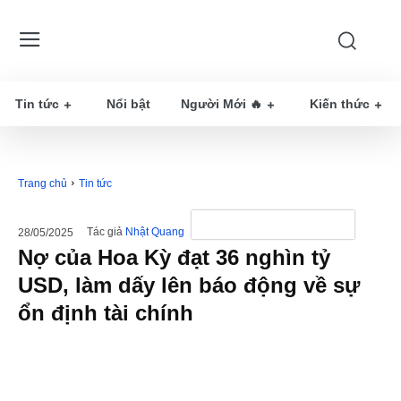
Tin tức
Nổi bật
Người Mới 🔥
Kiến thức
Trang chủ
Tin tức
Tác giả
Nhật Quang
28/05/2025
Nợ của Hoa Kỳ đạt 36 nghìn tỷ
USD, làm dấy lên báo động về sự
ổn định tài chính