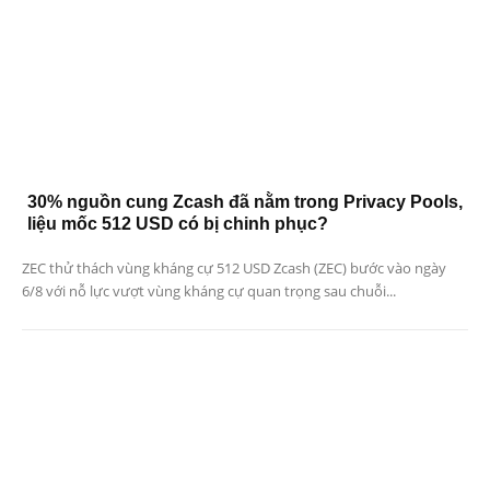
30% nguồn cung Zcash đã nằm trong Privacy Pools,
liệu mốc 512 USD có bị chinh phục?
ZEC thử thách vùng kháng cự 512 USD Zcash (ZEC) bước vào ngày
6/8 với nỗ lực vượt vùng kháng cự quan trọng sau chuỗi...