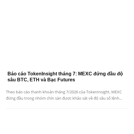
Báo cáo TokenInsight tháng 7: MEXC đứng đầu độ
sâu BTC, ETH và Bạc Futures
Theo báo cáo thanh khoản tháng 7/2026 của TokenInsight, MEXC
đứng đầu trong nhóm chín sàn được khảo sát về độ sâu sổ lệnh...