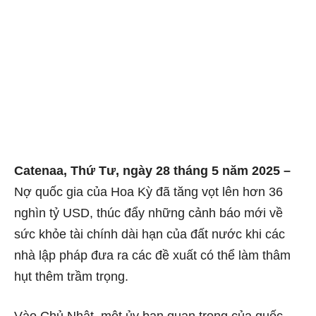
Catenaa, Thứ Tư, ngày 28 tháng 5 năm 2025 –
Nợ quốc gia của Hoa Kỳ đã tăng vọt lên hơn 36
nghìn tỷ USD, thúc đẩy những cảnh báo mới về
sức khỏe tài chính dài hạn của đất nước khi các
nhà lập pháp đưa ra các đề xuất có thể làm thâm
hụt thêm trầm trọng.
Vào Chủ Nhật, một ủy ban quan trọng của quốc