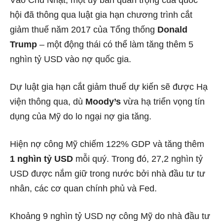
hội đã thông qua luật gia hạn chương trình cắt
giảm thuế năm 2017 của Tổng thống
Donald
Trump
– một động thái có thể làm tăng thêm 5
nghìn tỷ USD vào nợ quốc gia.
Dự luật gia hạn cắt giảm thuế dự kiến sẽ được Hạ
viện thông qua, dù
Moody’s
vừa hạ triển vọng tín
dụng của Mỹ do lo ngại nợ gia tăng.
Hiện nợ công Mỹ chiếm 122% GDP và tăng thêm
1 nghìn tỷ USD
mỗi quý. Trong đó, 27,2 nghìn tỷ
USD được nắm giữ trong nước bởi nhà đầu tư tư
nhân, các cơ quan chính phủ và Fed.
Khoảng 9 nghìn tỷ USD nợ công Mỹ do nhà đầu tư