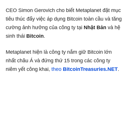
CEO Simon Gerovich cho biết Metaplanet đặt mục
tiêu thúc đẩy việc áp dụng Bitcoin toàn cầu và tăng
cường ảnh hưởng của công ty tại
Nhật Bản
và hệ
sinh thái
Bitcoin
.
Metaplanet hiện là công ty nắm giữ Bitcoin lớn
nhất châu Á và đứng thứ 15 trong các công ty
niêm yết công khai,
theo
BitcoinTreasuries.NET
.