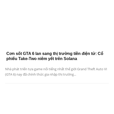
Cơn sốt GTA 6 lan sang thị trường tiền điện tử: Cổ
phiếu Take-Two niêm yết trên Solana
Nhà phát triển tựa game nổi tiếng nhất thế giới Grand Theft Auto VI
(GTA 6) nay đã chính thức gia nhập thị trường...