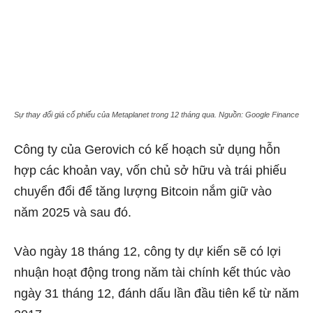
Sự thay đổi giá cổ phiếu của Metaplanet trong 12 tháng qua. Nguồn: Google Finance
Công ty của Gerovich có kế hoạch sử dụng hỗn
hợp các khoản vay, vốn chủ sở hữu và trái phiếu
chuyển đổi để tăng lượng Bitcoin nắm giữ vào
năm 2025 và sau đó.
Vào ngày 18 tháng 12, công ty dự kiến ​​sẽ có lợi
nhuận hoạt động trong năm tài chính kết thúc vào
ngày 31 tháng 12, đánh dấu lần đầu tiên kể từ năm