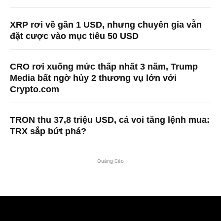
XRP rơi về gần 1 USD, nhưng chuyên gia vẫn
đặt cược vào mục tiêu 50 USD
CRO rơi xuống mức thấp nhất 3 năm, Trump
Media bất ngờ hủy 2 thương vụ lớn với
Crypto.com
TRON thu 37,8 triệu USD, cá voi tăng lệnh mua:
TRX sắp bứt phá?
Quảng Cáo