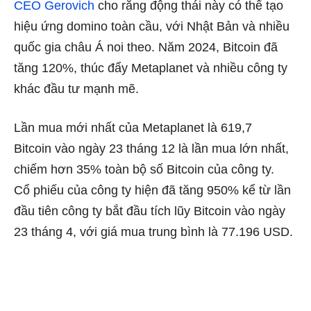
CEO Gerovich
cho rằng động thái này có thể tạo
hiệu ứng domino toàn cầu, với Nhật Bản và nhiều
quốc gia châu Á noi theo. Năm 2024, Bitcoin đã
tăng 120%, thúc đẩy Metaplanet và nhiều công ty
khác đầu tư mạnh mẽ.
Lần mua mới nhất của Metaplanet là 619,7
Bitcoin vào ngày 23 tháng 12 là lần mua lớn nhất,
chiếm hơn 35% toàn bộ số Bitcoin của công ty.
Cổ phiếu của công ty hiện đã tăng 950% kể từ lần
đầu tiên công ty bắt đầu tích lũy Bitcoin vào ngày
23 tháng 4, với giá mua trung bình là 77.196 USD.