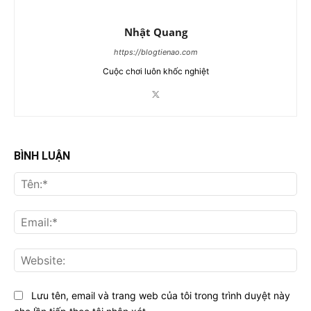
Nhật Quang
https://blogtienao.com
Cuộc chơi luôn khốc nghiệt
BÌNH LUẬN
Tên
Ema
Web
Lưu tên, email và trang web của tôi trong trình duyệt này