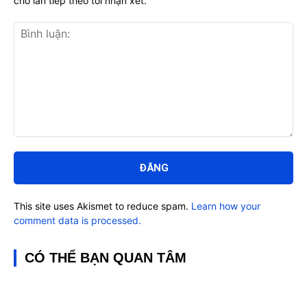
cho lần tiếp theo tôi nhận xét.
Bình
luận:
This site uses Akismet to reduce spam.
Learn how your
comment data is processed.
CÓ THỂ BẠN QUAN TÂM