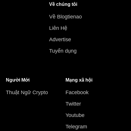
Về chúng tôi
Về Blogtienao
Liên Hệ
Advertise
Tuyển dụng
Người Mới
Mạng xã hội
Thuật Ngữ Crypto
Facebook
Twitter
Youtube
Telegram