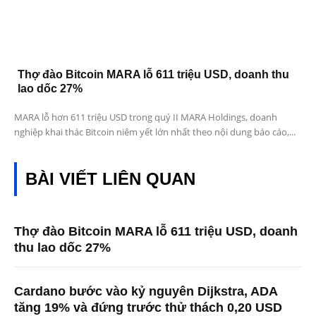
Thợ đào Bitcoin MARA lỗ 611 triệu USD, doanh thu
lao dốc 27%
MARA lỗ hơn 611 triệu USD trong quý II MARA Holdings, doanh
nghiệp khai thác Bitcoin niêm yết lớn nhất theo nội dung báo cáo,...
BÀI VIẾT LIÊN QUAN
Thợ đào Bitcoin MARA lỗ 611 triệu USD, doanh
thu lao dốc 27%
Cardano bước vào kỷ nguyên Dijkstra, ADA
tăng 19% và đứng trước thử thách 0,20 USD