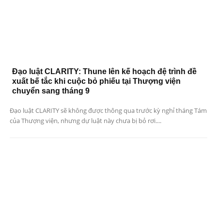
Đạo luật CLARITY: Thune lên kế hoạch đệ trình đề
xuất bế tắc khi cuộc bỏ phiếu tại Thượng viện
chuyển sang tháng 9
Đạo luật CLARITY sẽ không được thông qua trước kỳ nghỉ tháng Tám
của Thượng viện, nhưng dự luật này chưa bị bỏ rơi....