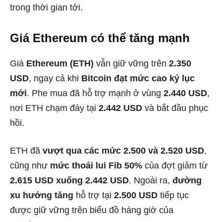
trong thời gian tới.
Giá Ethereum có thể tăng mạnh
Giá
Ethereum (ETH)
vẫn giữ vững trên
2.350
USD
, ngay cả khi
Bitcoin đạt mức cao kỷ lục
mới
. Phe mua đã hỗ trợ mạnh ở vùng
2.440 USD
,
nơi ETH chạm đáy tại
2.442 USD
và bắt đầu phục
hồi.
ETH đã
vượt qua các mức 2.500 và 2.520 USD
,
cũng như
mức thoái lui Fib 50%
của đợt giảm từ
2.615 USD xuống 2.442 USD
. Ngoài ra,
đường
xu hướng tăng
hỗ trợ tại
2.500 USD
tiếp tục
được giữ vững trên biểu đồ hàng giờ của