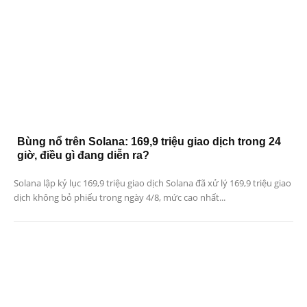
Bùng nổ trên Solana: 169,9 triệu giao dịch trong 24
giờ, điều gì đang diễn ra?
Solana lập kỷ lục 169,9 triệu giao dịch Solana đã xử lý 169,9 triệu giao
dịch không bỏ phiếu trong ngày 4/8, mức cao nhất...