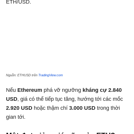
ETH/USD.
Nguồn: ETHUSD trên
TradingView.com
Nếu
Ethereum
phá vỡ ngưỡng
kháng cự 2.840
USD
, giá có thể tiếp tục tăng, hướng tới các mốc
2.920 USD
hoặc thậm chí
3.000 USD
trong thời
gian tới.