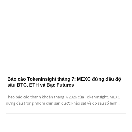
Báo cáo TokenInsight tháng 7: MEXC đứng đầu độ
sâu BTC, ETH và Bạc Futures
Theo báo cáo thanh khoản tháng 7/2026 của TokenInsight, MEXC
đứng đầu trong nhóm chín sàn được khảo sát về độ sâu sổ lệnh...