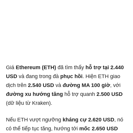
Giá
Ethereum (ETH)
đã tìm thấy
hỗ trợ tại 2.440
USD
và đang trong đà
phục hồi
. Hiện ETH giao
dịch trên
2.540 USD
và
đường MA 100 giờ
, với
đường xu hướng tăng
hỗ trợ quanh
2.500 USD
(dữ liệu từ Kraken).
Nếu ETH vượt ngưỡng
kháng cự 2.620 USD
, nó
có thể tiếp tục tăng, hướng tới
mốc 2.650 USD