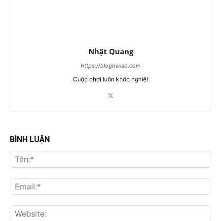
Nhật Quang
https://blogtienao.com
Cuộc chơi luôn khốc nghiệt
BÌNH LUẬN
Tên
Ema
Web