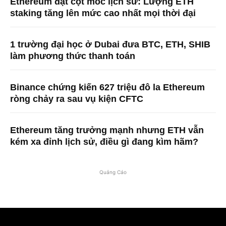
Ethereum đạt cột mốc lịch sử: Lượng ETH
staking tăng lên mức cao nhất mọi thời đại
1 trường đại học ở Dubai đưa BTC, ETH, SHIB
làm phương thức thanh toán
Binance chứng kiến ​​627 triệu đô la Ethereum
ròng chảy ra sau vụ kiện CFTC
Ethereum tăng trưởng mạnh nhưng ETH vẫn
kém xa đỉnh lịch sử, điều gì đang kìm hãm?
Quảng Cáo