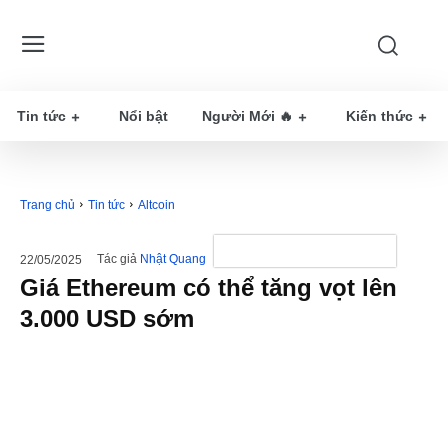
Tin tức
Nổi bật
Người Mới 🔥
Kiến thức
Trang chủ
Tin tức
Altcoin
Tác giả
Nhật Quang
22/05/2025
Giá Ethereum có thể tăng vọt lên
3.000 USD sớm