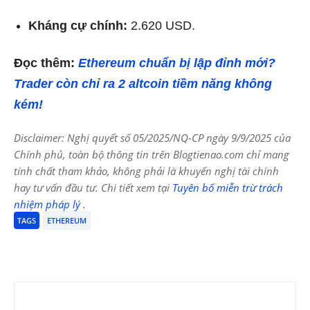
Kháng cự chính:
2.620 USD.
Đọc thêm:
Ethereum chuẩn bị lập đỉnh mới?
Trader còn chỉ ra 2 altcoin tiềm năng không
kém!
Disclaimer: Nghị quyết số 05/2025/NQ-CP ngày 9/9/2025 của
Chính phủ, toàn bộ thông tin trên Blogtienao.com chỉ mang
tính chất tham khảo, không phải là khuyến nghị tài chính
hay tư vấn đầu tư. Chi tiết xem tại
Tuyên bố miễn trừ trách
nhiệm pháp lý
.
TAGS
ETHEREUM