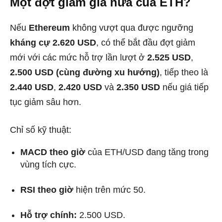
Một đợt giảm giá nữa của ETH?
Nếu
Ethereum
không vượt qua được ngưỡng
kháng cự 2.620 USD
, có thể bắt đầu đợt giảm
mới với các mức hỗ trợ lần lượt ở
2.525 USD
,
2.500 USD (cùng đường xu hướng)
, tiếp theo là
2.440 USD
,
2.420 USD
và
2.350 USD
nếu giá tiếp
tục giảm sâu hơn.
Chỉ số kỹ thuật:
MACD theo giờ
của ETH/USD đang tăng trong
vùng tích cực.
RSI theo giờ
hiện trên mức 50.
Hỗ trợ chính:
2.500 USD.