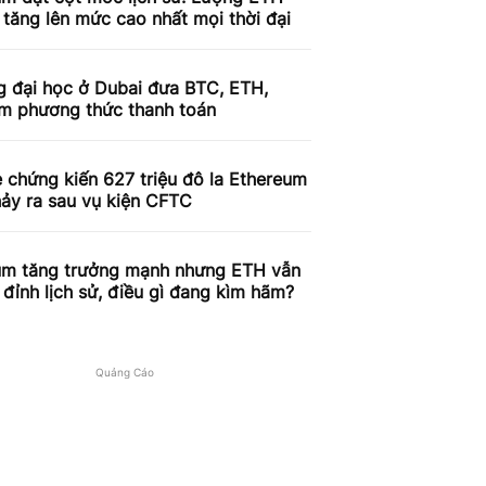
 tăng lên mức cao nhất mọi thời đại
g đại học ở Dubai đưa BTC, ETH,
àm phương thức thanh toán
 chứng kiến ​​627 triệu đô la Ethereum
ảy ra sau vụ kiện CFTC
um tăng trưởng mạnh nhưng ETH vẫn
đỉnh lịch sử, điều gì đang kìm hãm?
Quảng Cáo