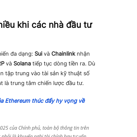
chiều khi các nhà đầu tư
 biến đa dạng:
Sui
và
Chainlink
nhận
RP
và
Solana
tiếp tục dòng tiền ra. Dù
 tập trung vào tài sản kỹ thuật số
 là trung tâm chiến lược đầu tư.
ủa Ethereum thúc đẩy hy vọng về
25 của Chính phủ, toàn bộ thông tin trên
phải là khuyến nghị tài chính hay tư vấn