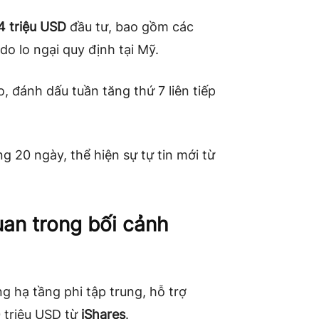
4 triệu USD
đầu tư, bao gồm các
o lo ngại quy định tại Mỹ.
, đánh dấu tuần tăng thứ 7 liên tiếp
g 20 ngày, thể hiện sự tự tin mới từ
uan trong bối cảnh
g hạ tầng phi tập trung, hỗ trợ
0 triệu USD từ
iShares
.