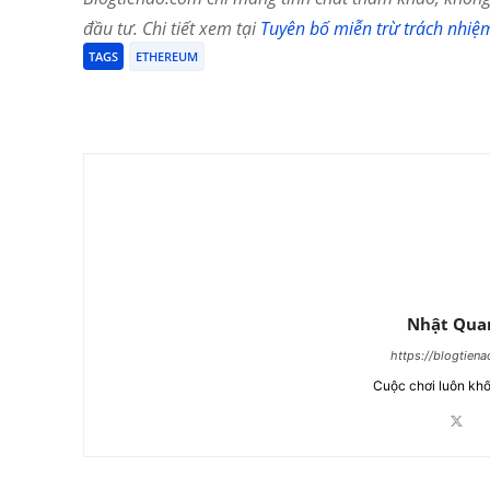
đầu tư. Chi tiết xem tại
Tuyên bố miễn trừ trách nhiệ
TAGS
ETHEREUM
Chia Sẻ
Nhật Qua
https://blogtien
Cuộc chơi luôn khố