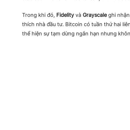
Trong khi đó,
Fidelity
và
Grayscale
ghi nhận 
thích nhà đầu tư. Bitcoin có tuần thứ hai liê
thể hiện sự tạm dừng ngắn hạn nhưng không