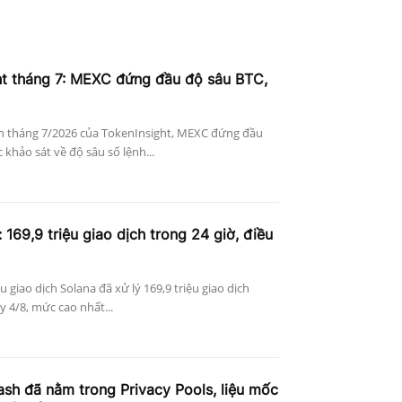
ht tháng 7: MEXC đứng đầu độ sâu BTC,
n tháng 7/2026 của TokenInsight, MEXC đứng đầu
khảo sát về độ sâu sổ lệnh...
 169,9 triệu giao dịch trong 24 giờ, điều
ệu giao dịch Solana đã xử lý 169,9 triệu giao dịch
 4/8, mức cao nhất...
h đã nằm trong Privacy Pools, liệu mốc