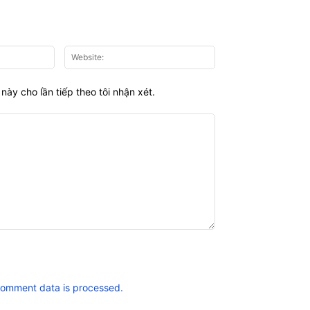
Email:*
Website:
này cho lần tiếp theo tôi nhận xét.
comment data is processed.