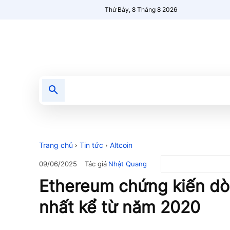
Thứ Bảy, 8 Tháng 8 2026
Tin tức
Nổi bật
Người Mới 🔥
Trang chủ
Tin tức
Altcoin
Tác giả
Nhật Quang
09/06/2025
Ethereum chứng kiến ​​d
nhất kể từ năm 2020