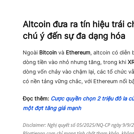
Altcoin đưa ra tín hiệu trái 
chú ý đến sự đa dạng hóa
Ngoài
Bitcoin
và
Ethereum
, altcoin có diễn
dòng tiền vào nhỏ nhưng tăng, trong khi
X
dòng vốn chảy vào chậm lại, các tổ chức vẫn
có nền tảng vững chắc, với Ethereum nổi bật
Đọc thêm:
Cược quyền chọn 2 triệu đô la c
một đợt tăng giá mạnh
Disclaimer: Nghị quyết số 05/2025/NQ-CP ngày 9/9/20
Blogtienao.com chỉ mang tính chất tham khảo, không 