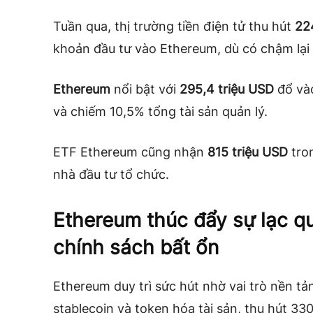
Tuần qua, thị trường tiền điện tử thu hút
22
khoản đầu tư vào Ethereum, dù có chậm lại d
Ethereum
nổi bật với
295,4 triệu USD
đổ vào
và chiếm 10,5% tổng tài sản quản lý.
ETF Ethereum cũng nhận
815 triệu USD
tron
nhà đầu tư tổ chức.
Ethereum thúc đẩy sự lạc q
chính sách bất ổn
Ethereum duy trì sức hút nhờ vai trò nền tản
stablecoin và token hóa tài sản, thu hút 33