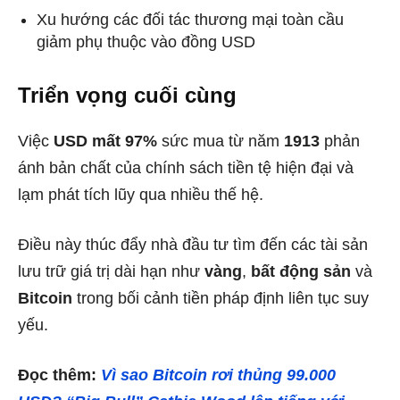
Xu hướng các đối tác thương mại toàn cầu
giảm phụ thuộc vào đồng USD
Triển vọng cuối cùng
Việc
USD mất 97%
sức mua từ năm
1913
phản
ánh bản chất của chính sách tiền tệ hiện đại và
lạm phát tích lũy qua nhiều thế hệ.
Điều này thúc đẩy nhà đầu tư tìm đến các tài sản
lưu trữ giá trị dài hạn như
vàng
,
bất động sản
và
Bitcoin
trong bối cảnh tiền pháp định liên tục suy
yếu.
Đọc thêm:
Vì sao Bitcoin rơi thủng 99.000