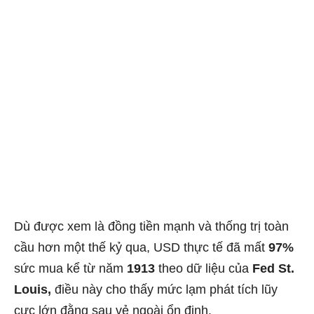
Dù được xem là đồng tiền mạnh và thống trị toàn
cầu hơn một thế kỷ qua, USD thực tế đã mất
97%
sức mua kể từ năm
1913
theo dữ liệu của
Fed St.
Louis,
điều này cho thấy mức lạm phát tích lũy
cực lớn đằng sau vẻ ngoài ổn định.