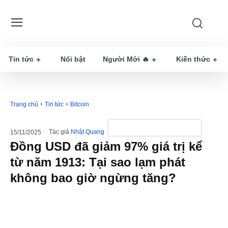
Tin tức
Nổi bật
Người Mới 🔥
Kiến thức
Trang chủ
Tin tức
Bitcoin
Tác giả
Nhật Quang
15/11/2025
Đồng USD đã giảm 97% giá trị kể
từ năm 1913: Tại sao lạm phát
không bao giờ ngừng tăng?