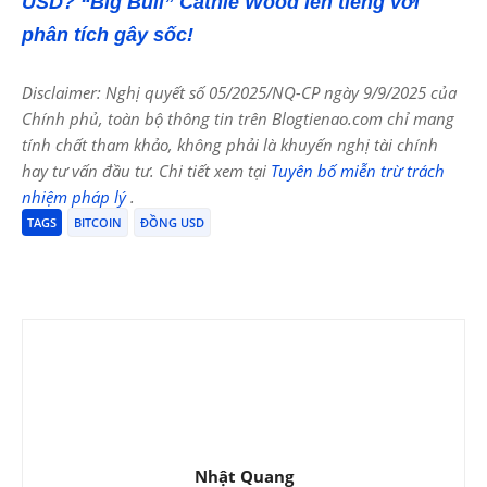
USD? “Big Bull” Cathie Wood lên tiếng với
phân tích gây sốc!
Disclaimer: Nghị quyết số 05/2025/NQ-CP ngày 9/9/2025 của
Chính phủ, toàn bộ thông tin trên Blogtienao.com chỉ mang
tính chất tham khảo, không phải là khuyến nghị tài chính
hay tư vấn đầu tư. Chi tiết xem tại
Tuyên bố miễn trừ trách
nhiệm pháp lý
.
TAGS
BITCOIN
ĐỒNG USD
Nhật Quang