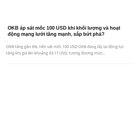
OKB áp sát mốc 100 USD khi khối lượng và hoạt
động mạng lưới tăng mạnh, sắp bứt phá?
OKB tăng gần 6%, tiến sát mốc 100 USD OKB đang lấy lại động lực
tăng khi giá lên khoảng 93,17 USD, tương đương mức...