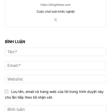
https://blogtienao.com
Cuộc chơi luôn khốc nghiệt
BÌNH LUẬN
Tên
Ema
Web
Lưu tên, email và trang web của tôi trong trình duyệt này
cho lần tiếp theo tôi nhận xét.