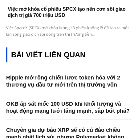
Việc mở khóa cổ phiếu SPCX tạo nên cơn sốt giao
dịch trị giá 700 triệu USD
Việc SpaceX (SPCX) mở khóa lượng cổ phiếu khổng lồ đã tạo ra một
làn sóng giao dịch sôi động trên thị trường tiền...
BÀI VIẾT LIÊN QUAN
Ripple mở rộng chiến lược token hóa với 2
thương vụ đầu tư mới trên thị trường vốn
OKB áp sát mốc 100 USD khi khối lượng và
hoạt động mạng lưới tăng mạnh, sắp bứt phá?
Chuyên gia dự báo XRP sẽ có cú đảo chiều
mạnh nhất lịch sử, nhưng Polymarket không