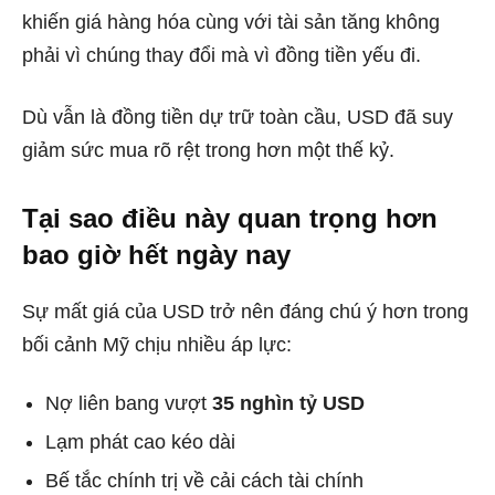
khiến giá hàng hóa cùng với tài sản tăng không
phải vì chúng thay đổi mà vì đồng tiền yếu đi.
Dù vẫn là đồng tiền dự trữ toàn cầu, USD đã suy
giảm sức mua rõ rệt trong hơn một thế kỷ.
Tại sao điều này quan trọng hơn
bao giờ hết ngày nay
Sự mất giá của USD trở nên đáng chú ý hơn trong
bối cảnh Mỹ chịu nhiều áp lực:
Nợ liên bang vượt
35 nghìn tỷ USD
Lạm phát cao kéo dài
Bế tắc chính trị về cải cách tài chính