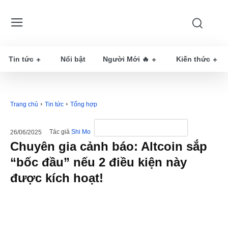
Tin tức
Nổi bật
Người Mới 🔥
Kiến thức
Trang chủ
Tin tức
Tổng hợp
Tác giả
Shi Mo
26/06/2025
Chuyên gia cảnh báo: Altcoin sắp
“bốc đầu” nếu 2 điều kiện này
được kích hoạt!