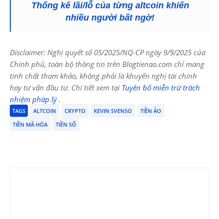
Thống kê lãi/lỗ của từng altcoin khiến
nhiều người bất ngờ!
Disclaimer: Nghị quyết số 05/2025/NQ-CP ngày 9/9/2025 của
Chính phủ, toàn bộ thông tin trên Blogtienao.com chỉ mang
tính chất tham khảo, không phải là khuyến nghị tài chính
hay tư vấn đầu tư. Chi tiết xem tại
Tuyên bố miễn trừ trách
nhiệm pháp lý
.
TAGS
ALTCOIN
CRYPTO
KEVIN SVENSO
TIỀN ẢO
TIỀN MÃ HÓA
TIỀN SỐ