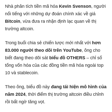
Nhà phân tích tiền mã hóa
Kevin Svenson
, người
nổi tiếng với những dự đoán chính xác về giá
Bitcoin
, vừa đưa ra nhận định lạc quan về thị
trường altcoin.
Trong buổi chia sẻ chiến lược mới nhất với
hơn
83.000 người theo dõi trên YouTube
, ông cho
biết đang theo dõi sát
biểu đồ OTHERS
– chỉ số
tổng vốn hóa của các đồng tiền mã hóa ngoài top
10 và stablecoin.
Theo ông, biểu đồ này
đang tái hiện mô hình của
năm 2024
, thời điểm thị trường altcoin điều chỉnh
rồi bất ngờ tăng vọt.