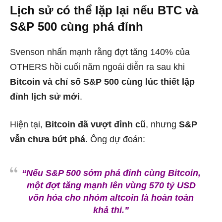
Lịch sử có thể lặp lại nếu BTC và
S&P 500 cùng phá đỉnh
Svenson nhấn mạnh rằng đợt tăng 140% của
OTHERS hồi cuối năm ngoái diễn ra sau khi
Bitcoin và chỉ số S&P 500 cùng lúc thiết lập
đỉnh lịch sử mới
.
Hiện tại,
Bitcoin đã vượt đỉnh cũ
, nhưng
S&P
vẫn chưa bứt phá
. Ông dự đoán:
“Nếu S&P 500 sớm phá đỉnh cùng Bitcoin,
một đợt tăng mạnh lên vùng 570 tỷ USD
vốn hóa cho nhóm altcoin là hoàn toàn
khả thi.”