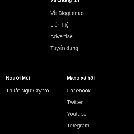
Về chúng tôi
Về Blogtienao
Liên Hệ
Advertise
Tuyển dụng
Người Mới
Mạng xã hội
Thuật Ngữ Crypto
Facebook
Twitter
Youtube
Telegram