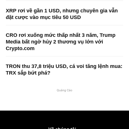
XRP rơi về gần 1 USD, nhưng chuyên gia vẫn
đặt cược vào mục tiêu 50 USD
CRO rơi xuống mức thấp nhất 3 năm, Trump
Media bất ngờ hủy 2 thương vụ lớn với
Crypto.com
TRON thu 37,8 triệu USD, cá voi tăng lệnh mua:
TRX sắp bứt phá?
Quảng Cáo