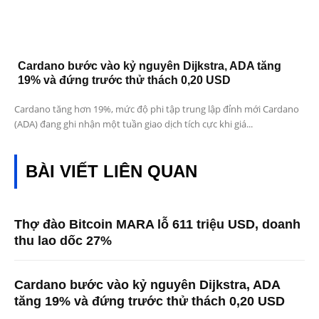
Cardano bước vào kỷ nguyên Dijkstra, ADA tăng
19% và đứng trước thử thách 0,20 USD
Cardano tăng hơn 19%, mức độ phi tập trung lập đỉnh mới Cardano
(ADA) đang ghi nhận một tuần giao dịch tích cực khi giá...
BÀI VIẾT LIÊN QUAN
Thợ đào Bitcoin MARA lỗ 611 triệu USD, doanh
thu lao dốc 27%
Cardano bước vào kỷ nguyên Dijkstra, ADA
tăng 19% và đứng trước thử thách 0,20 USD