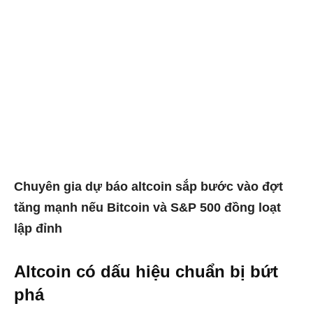
Chuyên gia dự báo altcoin sắp bước vào đợt
tăng mạnh nếu Bitcoin và S&P 500 đồng loạt
lập đỉnh
Altcoin có dấu hiệu chuẩn bị bứt
phá