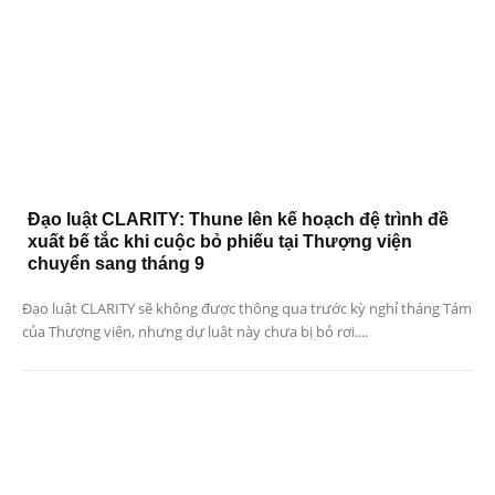
Đạo luật CLARITY: Thune lên kế hoạch đệ trình đề
xuất bế tắc khi cuộc bỏ phiếu tại Thượng viện
chuyển sang tháng 9
Đạo luật CLARITY sẽ không được thông qua trước kỳ nghỉ tháng Tám
của Thượng viện, nhưng dự luật này chưa bị bỏ rơi....