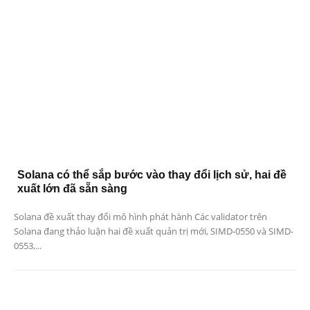
Solana có thể sắp bước vào thay đổi lịch sử, hai đề
xuất lớn đã sẵn sàng
Solana đề xuất thay đổi mô hình phát hành Các validator trên
Solana đang thảo luận hai đề xuất quản trị mới, SIMD-0550 và SIMD-
0553,...