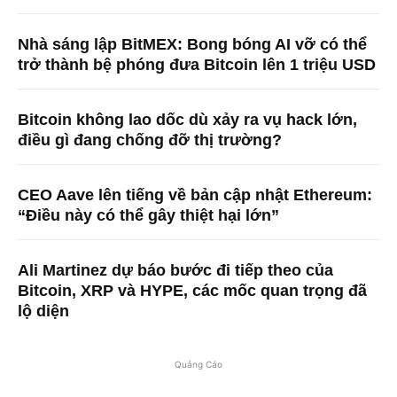
Nhà sáng lập BitMEX: Bong bóng AI vỡ có thể
trở thành bệ phóng đưa Bitcoin lên 1 triệu USD
Bitcoin không lao dốc dù xảy ra vụ hack lớn,
điều gì đang chống đỡ thị trường?
CEO Aave lên tiếng về bản cập nhật Ethereum:
“Điều này có thể gây thiệt hại lớn”
Ali Martinez dự báo bước đi tiếp theo của
Bitcoin, XRP và HYPE, các mốc quan trọng đã
lộ diện
Quảng Cáo