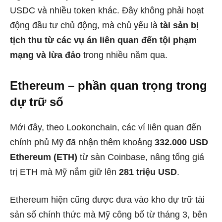
USDC và nhiều token khác. Đây không phải hoạt
động đầu tư chủ động, mà chủ yếu là
tài sản bị
tịch thu từ các vụ án liên quan đến tội phạm
mạng và lừa đảo
trong nhiều năm qua.
Ethereum – phần quan trọng trong
dự trữ số
Mới đây, theo Lookonchain, các ví liên quan đến
chính phủ Mỹ đã nhận thêm khoảng
332.000 USD
Ethereum (ETH)
từ sàn Coinbase, nâng tổng giá
trị ETH mà Mỹ nắm giữ lên
281 triệu USD
.
Ethereum hiện cũng được đưa vào kho dự trữ tài
sản số chính thức mà Mỹ công bố từ tháng 3, bên