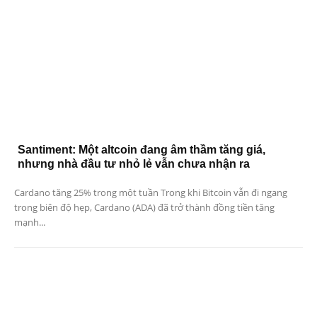
Santiment: Một altcoin đang âm thầm tăng giá,
nhưng nhà đầu tư nhỏ lẻ vẫn chưa nhận ra
Cardano tăng 25% trong một tuần Trong khi Bitcoin vẫn đi ngang
trong biên độ hẹp, Cardano (ADA) đã trở thành đồng tiền tăng
mạnh...