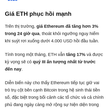
Giá ETH phục hồi mạnh
Trên thị trường,
giá Ethereum đã tăng hơn 3%
trong 24 giờ qua
, thoát khỏi ngưỡng nguy hiểm
khi suýt rơi xuống dưới 4.000 USD hồi đầu tuần.
Tính trong một tháng, ETH vẫn
tăng 17%
và được
kỳ vọng sẽ có
quý III ấn tượng nhất từ trước
đến nay
.
Diễn biến này cho thấy Ethereum tiếp tục giữ vai
trò trụ cột bên cạnh Bitcoin trong hệ sinh thái tiền
số, đặc biệt trong bối cảnh các tổ chức và cả chính
phủ đang ngày càng mở rộng sự hiện diện trong