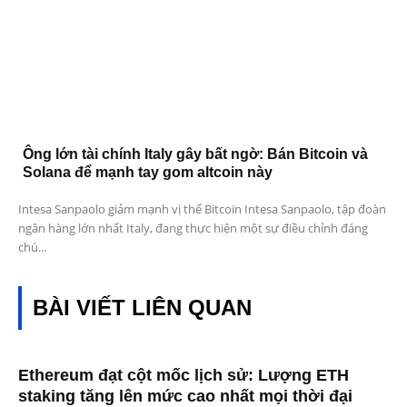
Ông lớn tài chính Italy gây bất ngờ: Bán Bitcoin và
Solana để mạnh tay gom altcoin này
Intesa Sanpaolo giảm mạnh vị thế Bitcoin Intesa Sanpaolo, tập đoàn
ngân hàng lớn nhất Italy, đang thực hiện một sự điều chỉnh đáng
chú...
BÀI VIẾT LIÊN QUAN
Ethereum đạt cột mốc lịch sử: Lượng ETH
staking tăng lên mức cao nhất mọi thời đại