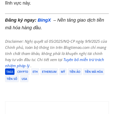
lĩnh vực này.
Đăng ký ngay:
BingX
– Nền tảng giao dịch tiền
mã hóa hàng đầu.
Disclaimer: Nghị quyết số 05/2025/NQ-CP ngày 9/9/2025 của
Chính phủ, toàn bộ thông tin trên Blogtienao.com chỉ mang
tính chất tham khảo, không phải là khuyến nghị tài chính
hay tư vấn đầu tư. Chi tiết xem tại
Tuyên bố miễn trừ trách
nhiệm pháp lý
.
TAGS
CRYPTO
ETH
ETHEREUM
MỸ
TIỀN ẢO
TIỀN MÃ HÓA
TIỀN SỐ
USA