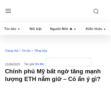
Tin tức
Nổi bật
Người Mới 🔥
Kiến thức
Trang chủ
Tin tức
Tổng hợp
Tác giả
Shi Mo
21/08/2025
Chính phủ Mỹ bất ngờ tăng mạnh
lượng ETH nắm giữ – Có ẩn ý gì?