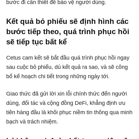
bước đi cần thiết để bảo vệ người dùng.
Kết quả bỏ phiếu sẽ định hình các
bước tiếp theo, quá trình phục hồi
sẽ tiếp tục bất kể
Cetus cam kết sẽ bắt đầu quá trình phục hồi ngay
sau cuộc bỏ phiếu, dù kết quả ra sao, và sẽ công
bố kế hoạch chi tiết trong những ngày tới.
Giao thức đã gửi lời xin lỗi chính thức đến người
dùng, đối tác và cộng đồng DeFi, khẳng định ưu
tiên hàng đầu là khôi phục niềm tin thông qua minh
bạch và trách nhiệm.