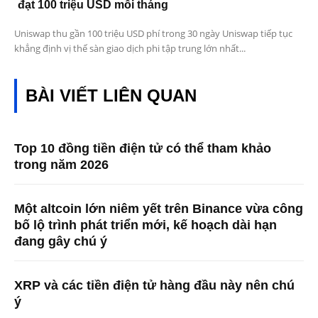
đạt 100 triệu USD mỗi tháng
Uniswap thu gần 100 triệu USD phí trong 30 ngày Uniswap tiếp tục
khẳng định vị thế sàn giao dịch phi tập trung lớn nhất...
BÀI VIẾT LIÊN QUAN
Top 10 đồng tiền điện tử có thể tham khảo
trong năm 2026
Một altcoin lớn niêm yết trên Binance vừa công
bố lộ trình phát triển mới, kế hoạch dài hạn
đang gây chú ý
XRP và các tiền điện tử hàng đầu này nên chú
ý