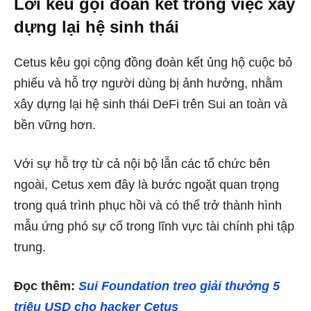
Lời kêu gọi đoàn kết trong việc xây
dựng lại hệ sinh thái
Cetus kêu gọi cộng đồng đoàn kết ủng hộ cuộc bỏ
phiếu và hỗ trợ người dùng bị ảnh hưởng, nhằm
xây dựng lại hệ sinh thái DeFi trên Sui an toàn và
bền vững hơn.
Với sự hỗ trợ từ cả nội bộ lẫn các tổ chức bên
ngoài, Cetus xem đây là bước ngoặt quan trọng
trong quá trình phục hồi và có thể trở thành hình
mẫu ứng phó sự cố trong lĩnh vực tài chính phi tập
trung.
Đọc thêm:
Sui Foundation treo giải thưởng 5
triệu USD cho hacker Cetus