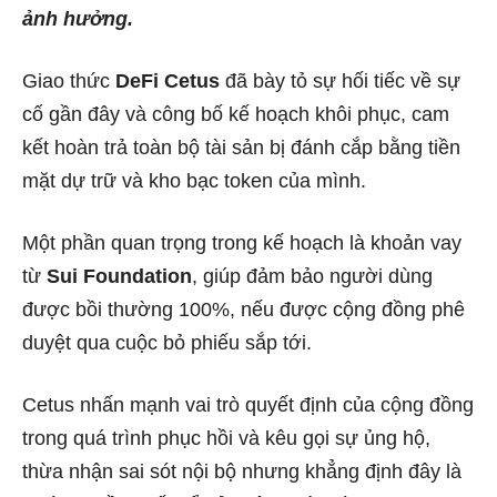
ảnh hưởng.
Giao thức
DeFi Cetus
đã bày tỏ sự hối tiếc về sự
cố gần đây và công bố kế hoạch khôi phục, cam
kết hoàn trả toàn bộ tài sản bị đánh cắp bằng tiền
mặt dự trữ và kho bạc token của mình.
Một phần quan trọng trong kế hoạch là khoản vay
từ
Sui Foundation
, giúp đảm bảo người dùng
được bồi thường 100%, nếu được cộng đồng phê
duyệt qua cuộc bỏ phiếu sắp tới.
Cetus nhấn mạnh vai trò quyết định của cộng đồng
trong quá trình phục hồi và kêu gọi sự ủng hộ,
thừa nhận sai sót nội bộ nhưng khẳng định đây là