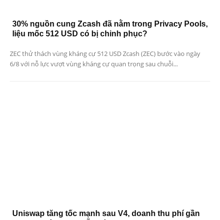
30% nguồn cung Zcash đã nằm trong Privacy Pools,
liệu mốc 512 USD có bị chinh phục?
ZEC thử thách vùng kháng cự 512 USD Zcash (ZEC) bước vào ngày
6/8 với nỗ lực vượt vùng kháng cự quan trọng sau chuỗi...
Uniswap tăng tốc mạnh sau V4, doanh thu phí gần