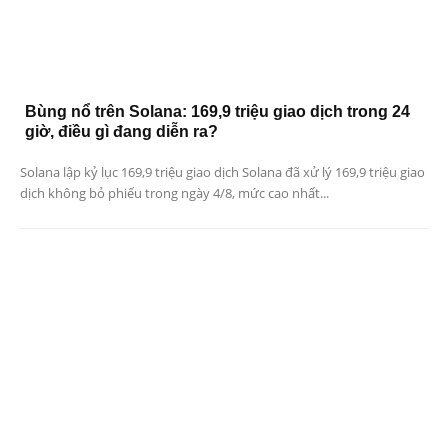
Bùng nổ trên Solana: 169,9 triệu giao dịch trong 24
giờ, điều gì đang diễn ra?
Solana lập kỷ lục 169,9 triệu giao dịch Solana đã xử lý 169,9 triệu giao
dịch không bỏ phiếu trong ngày 4/8, mức cao nhất...