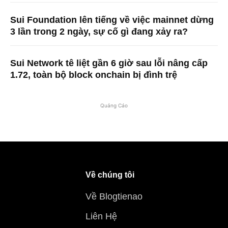
Sui Foundation lên tiếng về việc mainnet dừng
3 lần trong 2 ngày, sự cố gì đang xảy ra?
Sui Network tê liệt gần 6 giờ sau lỗi nâng cấp
1.72, toàn bộ block onchain bị đình trệ
Quảng Cáo
Về chúng tôi
Về Blogtienao
Liên Hệ