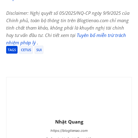
Disclaimer: Nghị quyết số 05/2025/NQ-CP ngày 9/9/2025 của
Chính phủ, toàn bộ thông tin trên Blogtienao.com chỉ mang
tính chất tham khảo, không phải là khuyến nghị tài chính
hay tư vấn đầu tư. Chi tiết xem tại
Tuyên bố miễn trừ trách
nhiệm pháp lý
.
TAGS
CETUS
SUI
Nhật Quang
https://blogtienao.com