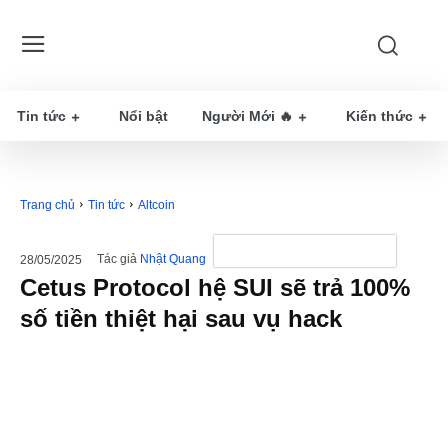
Tin tức
Nổi bật
Người Mới 🔥
Kiến thức
Trang chủ
Tin tức
Altcoin
Tác giả
Nhật Quang
28/05/2025
Cetus Protocol hệ SUI sẽ trả 100%
số tiền thiệt hại sau vụ hack