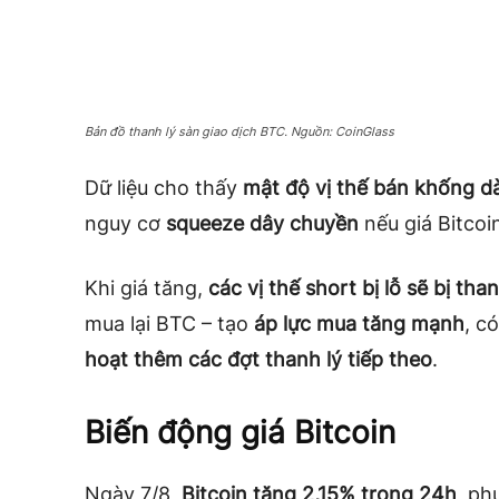
Bản đồ thanh lý sàn giao dịch BTC. Nguồn: CoinGlass
Dữ liệu cho thấy
mật độ vị thế bán khống 
nguy cơ
squeeze dây chuyền
nếu giá Bitcoi
Khi giá tăng,
các vị thế short bị lỗ sẽ bị th
mua lại BTC – tạo
áp lực mua tăng mạnh
, c
hoạt thêm các đợt thanh lý tiếp theo
.
Biến động giá Bitcoin
Ngày 7/8,
Bitcoin tăng 2,15% trong 24h
, ph