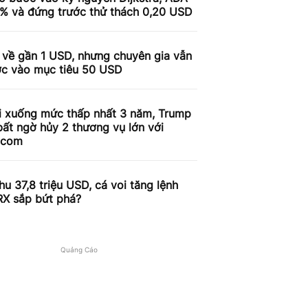
9% và đứng trước thử thách 0,20 USD
 về gần 1 USD, nhưng chuyên gia vẫn
ợc vào mục tiêu 50 USD
i xuống mức thấp nhất 3 năm, Trump
ất ngờ hủy 2 thương vụ lớn với
.com
u 37,8 triệu USD, cá voi tăng lệnh
RX sắp bứt phá?
Quảng Cáo