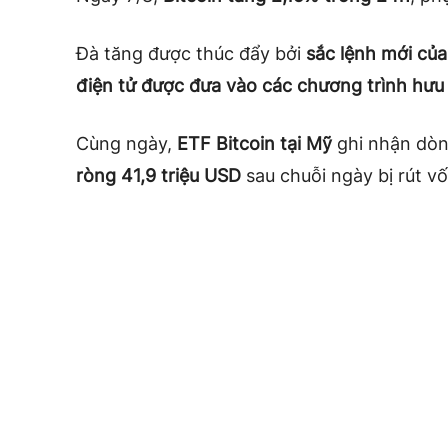
Đà tăng được thúc đẩy bởi
sắc lệnh mới củ
điện tử được đưa vào các chương trình hưu 
Cùng ngày,
ETF Bitcoin tại Mỹ
ghi nhận dòng
ròng 41,9 triệu USD
sau chuỗi ngày bị rút vố