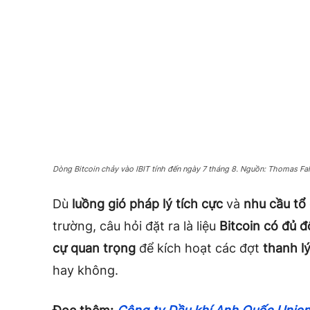
Dòng Bitcoin chảy vào IBIT tính đến ngày 7 tháng 8. Nguồn: Thomas Fa
Dù
luồng gió pháp lý tích cực
và
nhu cầu tổ 
trường, câu hỏi đặt ra là liệu
Bitcoin có đủ 
cự quan trọng
để kích hoạt các đợt
thanh l
hay không.