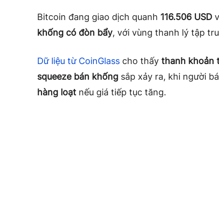
Bitcoin đang giao dịch quanh
116.506 USD
v
khống có đòn bẩy
, với vùng thanh lý tập t
Dữ liệu từ CoinGlass
cho thấy
thanh khoản 
squeeze bán khống
sắp xảy ra, khi người 
hàng loạt
nếu giá tiếp tục tăng.