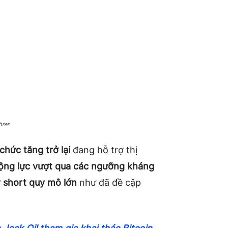
hrer
chức tăng trở lại
đang hỗ trợ thị
động lực vượt qua các ngưỡng kháng
ý short quy mô lớn
như đã đề cập