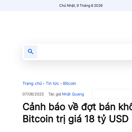
Chủ Nhật, 9 Tháng 8 2026
Tin tức
Nổi bật
Người Mới 🔥
Trang chủ
Tin tức
Bitcoin
Tác giả
Nhật Quang
07/08/2025
Cảnh báo về đợt bán khố
Bitcoin trị giá 18 tỷ USD