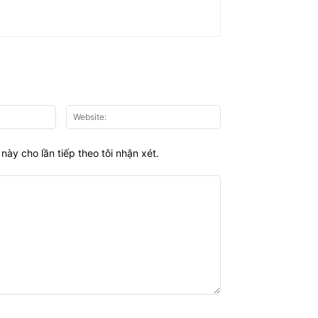
Email:*
Website:
này cho lần tiếp theo tôi nhận xét.