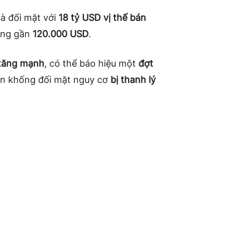
à đối mặt với
18 tỷ USD vị thế bán
rung gần
120.000 USD
.
tăng mạnh
, có thể báo hiệu một
đợt
bán khống đối mặt nguy cơ
bị thanh lý