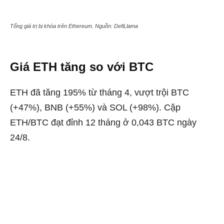
Tổng giá trị bị khóa trên Ethereum. Nguồn: DefiLlama
Giá ETH tăng so với BTC
ETH đã tăng 195% từ tháng 4, vượt trội BTC
(+47%), BNB (+55%) và SOL (+98%). Cặp
ETH/BTC đạt đỉnh 12 tháng ở 0,043 BTC ngày
24/8.