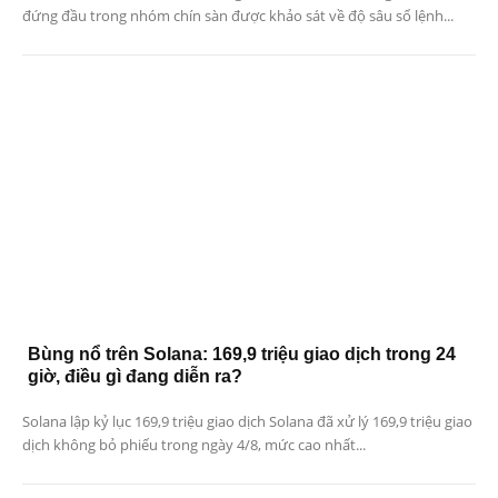
đứng đầu trong nhóm chín sàn được khảo sát về độ sâu sổ lệnh...
Bùng nổ trên Solana: 169,9 triệu giao dịch trong 24
giờ, điều gì đang diễn ra?
Solana lập kỷ lục 169,9 triệu giao dịch Solana đã xử lý 169,9 triệu giao
dịch không bỏ phiếu trong ngày 4/8, mức cao nhất...