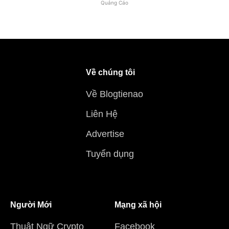
Quảng Cáo
Về chúng tôi
Về Blogtienao
Liên Hệ
Advertise
Tuyển dụng
Người Mới
Mạng xã hội
Thuật Ngữ Crypto
Facebook