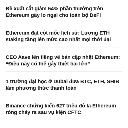
Đề xuất cắt giảm 54% phần thưởng trên
Ethereum gây lo ngại cho toàn bộ DeFi
Ethereum đạt cột mốc lịch sử: Lượng ETH
staking tăng lên mức cao nhất mọi thời đại
CEO Aave lên tiếng về bản cập nhật Ethereum:
“Điều này có thể gây thiệt hại lớn”
1 trường đại học ở Dubai đưa BTC, ETH, SHIB
làm phương thức thanh toán
Binance chứng kiến ​​627 triệu đô la Ethereum
ròng chảy ra sau vụ kiện CFTC