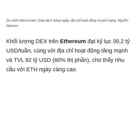
So sánh blockchain: Giao dịch hàng ngày, địa chỉ hoạt động và phí mạng. Nguồn:
Nansen
Khối lượng DEX trên
Ethereum
đạt kỷ lục 39,2 tỷ
USD/tuần, cùng với địa chỉ hoạt động tăng mạnh
và TVL 92 tỷ USD (60% thị phần), cho thấy nhu
cầu với ETH ngày càng cao.