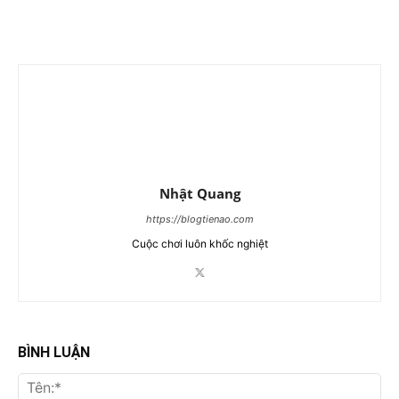
Nhật Quang
https://blogtienao.com
Cuộc chơi luôn khốc nghiệt
BÌNH LUẬN
Tên