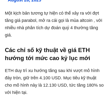
Một kịch bản tương tự hiện có thể xảy ra với đợt
tăng giá parabol, mở ra cái gọi là
mùa altcoin
, với
nhiều nhà phân tích dự đoán
quý 4 thường tăng
giá
.
Các chỉ số kỹ thuật về giá ETH
hướng tới mức cao kỷ lục mới
ETH duy trì xu hướng tăng sau khi vượt mô hình
đáy tròn, giữ trên 4.100 USD. Mục tiêu kỹ thuật
cho mô hình này là 12.130 USD, tức tăng 180% so
với hiện tại.