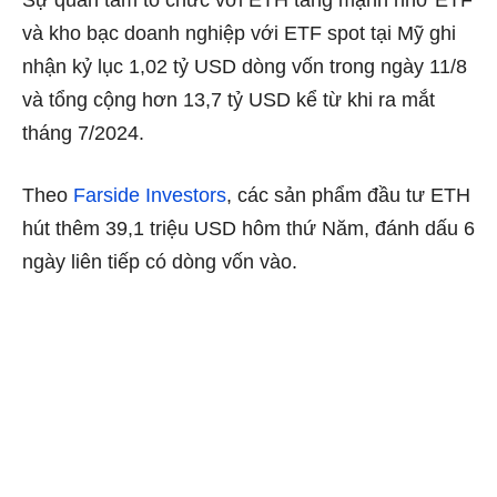
Sự quan tâm tổ chức với ETH tăng mạnh nhờ ETF
và kho bạc doanh nghiệp với ETF spot tại Mỹ ghi
nhận kỷ lục 1,02 tỷ USD dòng vốn trong ngày 11/8
và tổng cộng hơn 13,7 tỷ USD kể từ khi ra mắt
tháng 7/2024.
Theo
Farside Investors
, các sản phẩm đầu tư ETH
hút thêm 39,1 triệu USD hôm thứ Năm, đánh dấu 6
ngày liên tiếp có dòng vốn vào.