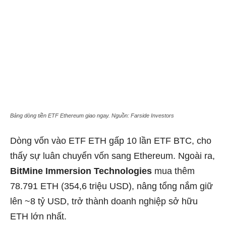
Bảng dòng tiền ETF Ethereum giao ngay. Nguồn: Farside Investors
Dòng vốn vào ETF ETH gấp 10 lần ETF BTC, cho
thấy sự luân chuyển vốn sang Ethereum. Ngoài ra,
BitMine Immersion Technologies
mua thêm
78.791 ETH (354,6 triệu USD), nâng tổng nắm giữ
lên ~8 tỷ USD, trở thành doanh nghiệp sở hữu
ETH lớn nhất.