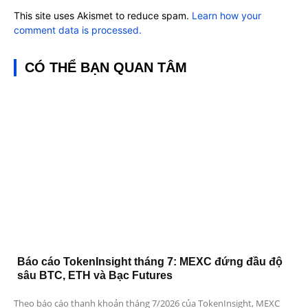
This site uses Akismet to reduce spam.
Learn how your
comment data is processed.
CÓ THỂ BẠN QUAN TÂM
Báo cáo TokenInsight tháng 7: MEXC đứng đầu độ
sâu BTC, ETH và Bạc Futures
Theo báo cáo thanh khoản tháng 7/2026 của TokenInsight, MEXC