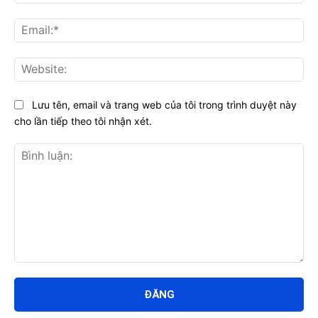
Ema
Web
Lưu tên, email và trang web của tôi trong trình duyệt này
cho lần tiếp theo tôi nhận xét.
Bình
luận: