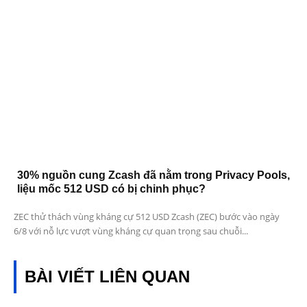
30% nguồn cung Zcash đã nằm trong Privacy Pools,
liệu mốc 512 USD có bị chinh phục?
ZEC thử thách vùng kháng cự 512 USD Zcash (ZEC) bước vào ngày
6/8 với nỗ lực vượt vùng kháng cự quan trọng sau chuỗi...
BÀI VIẾT LIÊN QUAN